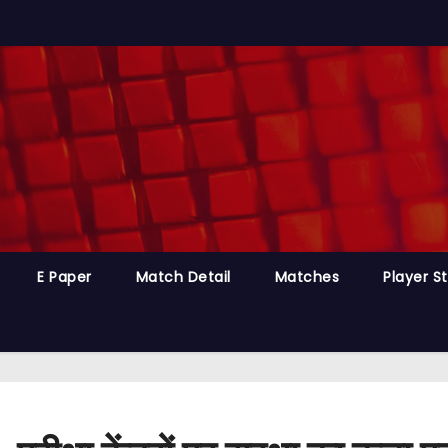
E Paper
Match Detail
Matches
Player S