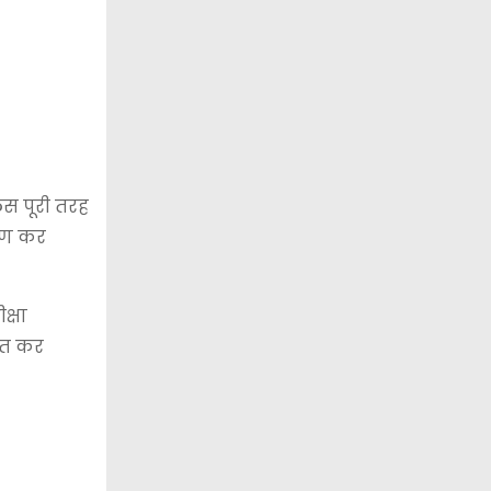
लिस पूरी तरह
्षण कर
क्षा
चीत कर