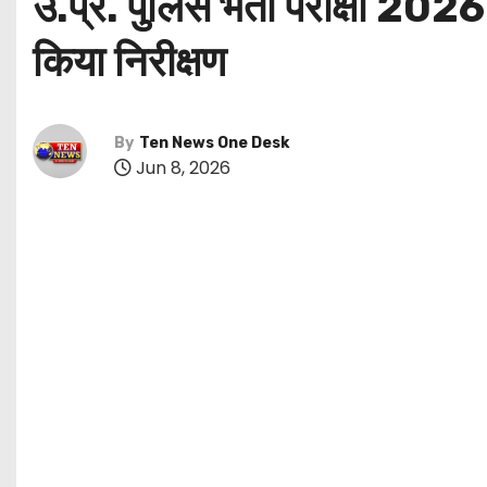
उ.प्र. पुलिस भर्ती परीक्षा 2026
किया निरीक्षण
By
Ten News One Desk
Jun 8, 2026