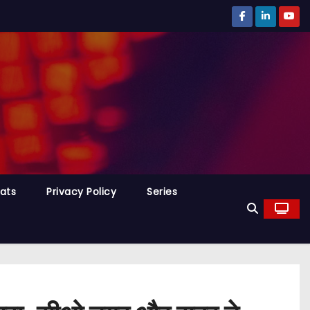
tats
Privacy Policy
Series