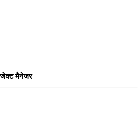
ोजेक्ट मैनेजर