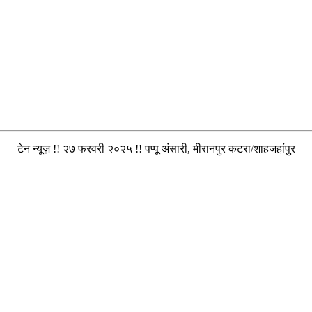
टेन न्यूज़ !! २७ फरवरी २०२५ !! पप्पू अंसारी, मीरानपुर कटरा/शाहजहांपुर