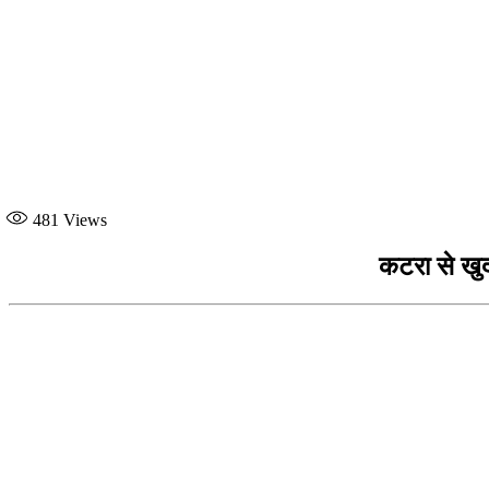
481
Views
कटरा से खुदा