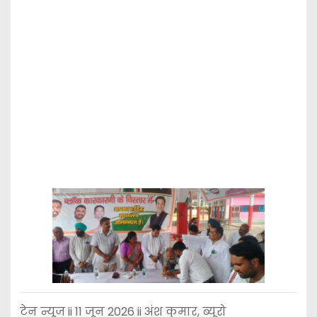
टेन न्यूज ii 11 जून 2026 ii अंश कुमार, ब्यूरो