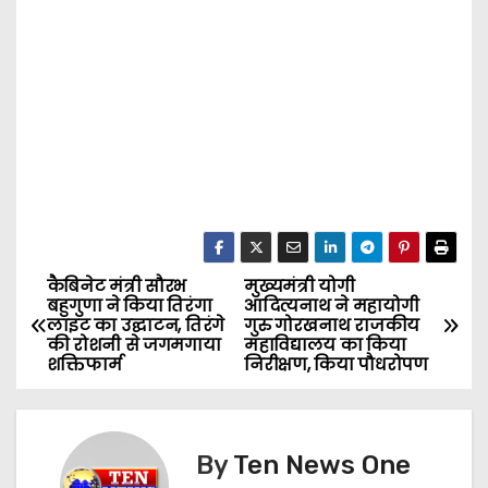
कैबिनेट मंत्री सौरभ
मुख्यमंत्री योगी
P
बहुगुणा ने किया तिरंगा
आदित्यनाथ ने महायोगी
लाइट का उद्घाटन, तिरंगे
गुरु गोरखनाथ राजकीय
o
की रोशनी से जगमगाया
महाविद्यालय का किया
शक्तिफार्म
निरीक्षण, किया पौधरोपण
s
t
By
Ten News One
n