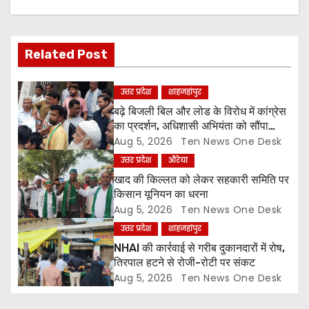
v
i
Related Post
g
उत्तर प्रदेश
शाहजहांपुर
a
बढ़े बिजली बिल और लोड के विरोध में कांग्रेस
का प्रदर्शन, अधिशासी अभियंता को सौंपा
t
ज्ञापन
Aug 5, 2026
Ten News One Desk
उत्तर प्रदेश
औरेया
i
खाद की किल्लत को लेकर सहकारी समिति पर
o
किसान यूनियन का धरना
Aug 5, 2026
Ten News One Desk
n
उत्तर प्रदेश
शाहजहांपुर
NHAI की कार्रवाई से गरीब दुकानदारों में रोष,
तिरपाल हटने से रोजी-रोटी पर संकट
Aug 5, 2026
Ten News One Desk