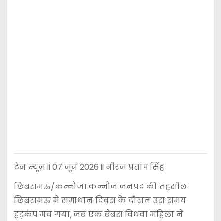
टेन न्यूज़ ii 07 जून 2026 ii नीरज प्रताप सिंह
छिबरामऊ/कन्नौज। कन्नौज जनपद की तहसील
छिबरामऊ में समाधान दिवस के दौरान उस समय
हड़कंप मच गया, जब एक बेबस विधवा महिला ने