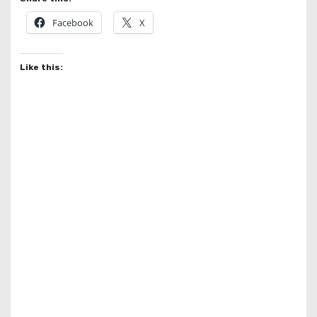
Facebook
X
Like this: