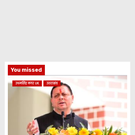
You missed
उधमसिंह नगर UK
उत्तराखंड