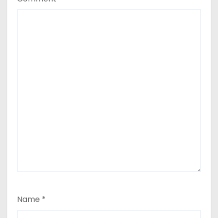
Name
*