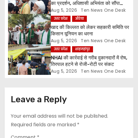
का प्रदर्शन, अधिशासी अभियंता को सौंपा
t
ज्ञापन
Aug 5, 2026
Ten News One Desk
उत्तर प्रदेश
औरेया
i
खाद की किल्लत को लेकर सहकारी समिति पर
o
किसान यूनियन का धरना
Aug 5, 2026
Ten News One Desk
n
उत्तर प्रदेश
शाहजहांपुर
NHAI की कार्रवाई से गरीब दुकानदारों में रोष,
तिरपाल हटने से रोजी-रोटी पर संकट
Aug 5, 2026
Ten News One Desk
Leave a Reply
Your email address will not be published.
Required fields are marked
*
Comment
*