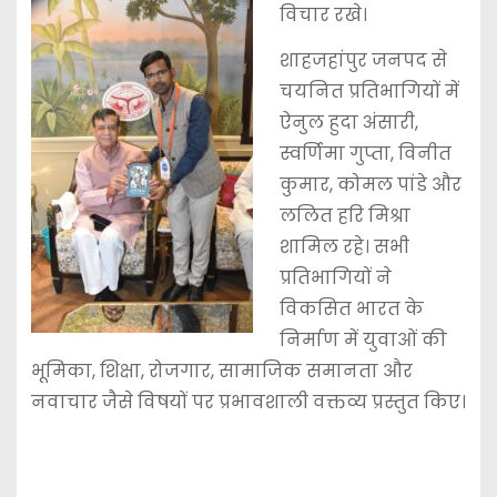
विचार रखे।
शाहजहांपुर जनपद से
चयनित प्रतिभागियों में
ऐनुल हुदा अंसारी,
स्वर्णिमा गुप्ता, विनीत
कुमार, कोमल पांडे और
ललित हरि मिश्रा
शामिल रहे। सभी
प्रतिभागियों ने
विकसित भारत के
निर्माण में युवाओं की
भूमिका, शिक्षा, रोजगार, सामाजिक समानता और
नवाचार जैसे विषयों पर प्रभावशाली वक्तव्य प्रस्तुत किए।