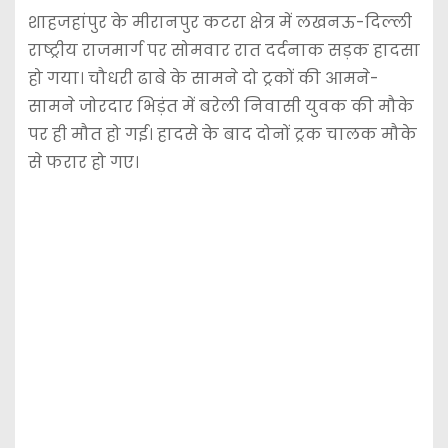
शाहजहांपुर के मीरानपुर कटरा क्षेत्र में लखनऊ-दिल्ली
राष्ट्रीय राजमार्ग पर सोमवार रात दर्दनाक सड़क हादसा
हो गया। चौधरी ढाबे के सामने दो ट्रकों की आमने-
सामने जोरदार भिड़ंत में बरेली निवासी युवक की मौके
पर ही मौत हो गई। हादसे के बाद दोनों ट्रक चालक मौके
से फरार हो गए।