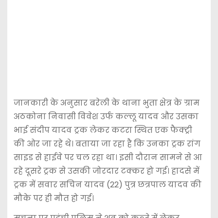
जानकारी के अनुसार बरेली के थाना भुता क्षेत्र के ग्राम
अठकोना निवासी विवेश उर्फ कल्लू यादव और उसका
भाई संदीप यादव ट्रक लेकर कटरा स्थित एक फैक्ट्री
की ओर जा रहे थे। बताया जा रहा है कि उनका ट्रक रांग
साइड से हाईवे पर चल रहा था। इसी दौरान सामने से आ
रहे दूसरे ट्रक से उसकी जोरदार टक्कर हो गई। हादसे में
ट्रक में सवार सचिन यादव (22) पुत्र छत्रपाल यादव की
मौके पर ही मौत हो गई।