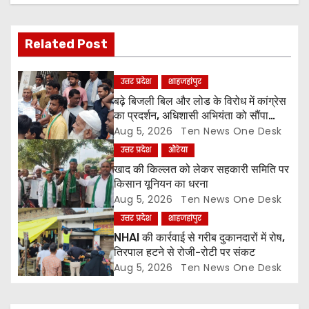
v
i
Related Post
g
a
उत्तर प्रदेश
शाहजहांपुर
बढ़े बिजली बिल और लोड के विरोध में कांग्रेस
t
का प्रदर्शन, अधिशासी अभियंता को सौंपा
ज्ञापन
Aug 5, 2026
Ten News One Desk
i
उत्तर प्रदेश
औरेया
o
खाद की किल्लत को लेकर सहकारी समिति पर
किसान यूनियन का धरना
n
Aug 5, 2026
Ten News One Desk
उत्तर प्रदेश
शाहजहांपुर
NHAI की कार्रवाई से गरीब दुकानदारों में रोष,
तिरपाल हटने से रोजी-रोटी पर संकट
Aug 5, 2026
Ten News One Desk