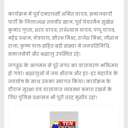
कार्यक्रम में पूर्व एमएलसी अमित यादव, समाजवादी
पार्टी के जिलाध्यक्ष तनवीर खान, पूर्व चेयरमैन सुखेश
कुमार गुप्ता, शरद यादव, राधेश्याम यादव, पप्पू यादव,
महेंद्र प्रधान, नेत्रपाल, सौरभ मिश्रा, राजेश मिश्रा, जीशान
राजा, कृष्ण पाल सहित बड़ी संख्या में जनप्रतिनिधि,
समाजसेवी और श्रद्धालु उपस्थित रहे।
जगद्गुरु के आगमन से पूरे नगर का वातावरण भक्तिमय
हो गया। श्रद्धालुओं ने जय श्रीराम और हर-हर महादेव के
जयघोष के साथ उनका स्वागत किया। कार्यक्रम के
दौरान सुरक्षा एवं यातायात व्यवस्था बनाए रखने के
लिए पुलिस प्रशासन भी पूरी तरह मुस्तैद रहा।