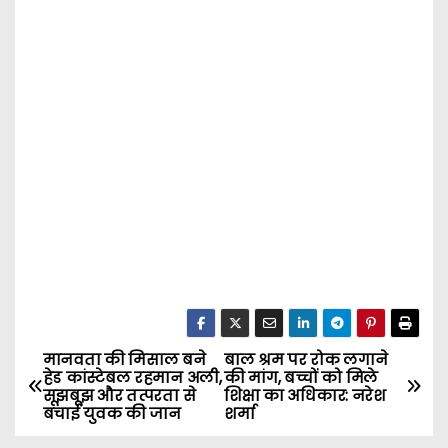
मानवता की मिसाल बने
बाल श्रम पर रोक लगाने
P
हेड कांस्टेबल रहमान अली,
की मांग, बच्चों को मिले
सूझबूझ और तत्परता से
शिक्षा का अधिकार: नरेश
o
बचाई युवक की जान
शर्मा