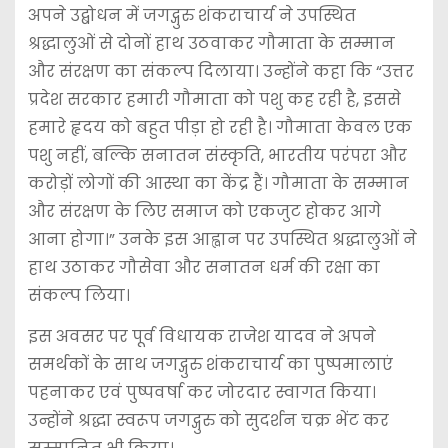
अपने उद्बोधन में जगद्गुरु शंकराचार्य ने उपस्थित
श्रद्धालुओं से दोनों हाथ उठवाकर गौमाता के सम्मान
और संरक्षण का संकल्प दिलाया। उन्होंने कहा कि “उत्तर
प्रदेश सरकार हमारी गौमाता को पशु कह रही है, इससे
हमारे हृदय को बहुत पीड़ा हो रही है। गौमाता केवल एक
पशु नहीं, बल्कि सनातन संस्कृति, भारतीय परंपरा और
करोड़ों लोगों की आस्था का केंद्र हैं। गौमाता के सम्मान
और संरक्षण के लिए समाज को एकजुट होकर आगे
आना होगा।” उनके इस आह्वान पर उपस्थित श्रद्धालुओं ने
हाथ उठाकर गौसेवा और सनातन धर्म की रक्षा का
संकल्प लिया।
इस अवसर पर पूर्व विधायक राजेश यादव ने अपने
समर्थकों के साथ जगद्गुरु शंकराचार्य का पुष्पमालाएं
पहनाकर एवं पुष्पवर्षा कर जोरदार स्वागत किया।
उन्होंने श्रद्धा स्वरूप जगद्गुरु को सुदर्शन चक्र भेंट कर