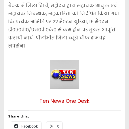
बैठक में जिलाधिारी, महोदय द्वारा सहायक आयुक्त एवं
सहायक निबन्धक, सहकारिता को निर्देषित किया गया
कि प्रत्येक समिति पर 22 मै0टन यूरिया, 15 मैं0टन
डी0ए0पी0/एन0पी0के0 से कम होने पर तुरन्त आपूर्ति
करायी जाये। पीलीभीत जिला ब्यूरो चीफ रामचंद्र
सक्सेना
Ten News One Desk
Share this:
Facebook
X