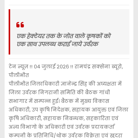
एक हेक्टेयर तक के जोत वाले कृषकों को
एक साथ उपलब्ध कराई जाये उर्वरक
टेन न्यूज़ !! ०४ जुलाई २०२६ !! रामचंद्र सक्सेना ब्यूरो,
पीलीभीत
पीलीभीत जिलाधिकारी ज्ञानेन्द्र सिंह की अघ्यक्षता में
जिला उर्वरक निगरानी समिति की बैठक गांधी
सभागार में सम्पन्न हुई। बैठक में मुख्य विकास
अधिकारी, उप कृषि निदेशक, सहायक आयुक्त एवं जिला
कृषि अधिकारी, सहायक निबन्धक, सहकारिता एवं
अन्य विभागो के अधिकारी एवं उर्वरक प्रदायकर्ता
कम्पनी के प्रतिनिधि/थोक उर्वरक विक्रेता एवं खुदरा