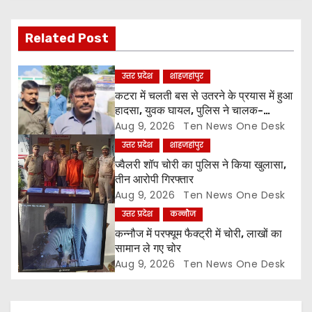
i
Related Post
g
a
उत्तर प्रदेश
शाहजहांपुर
कटरा में चलती बस से उतरने के प्रयास में हुआ
t
हादसा, युवक घायल, पुलिस ने चालक-
परिचालक को पूंछताछ के लिए हिरासत में लिया
Aug 9, 2026
Ten News One Desk
i
उत्तर प्रदेश
शाहजहांपुर
o
ज्वैलरी शॉप चोरी का पुलिस ने किया खुलासा,
तीन आरोपी गिरफ्तार
n
Aug 9, 2026
Ten News One Desk
उत्तर प्रदेश
कन्नौज
कन्नौज में परफ्यूम फैक्ट्री में चोरी, लाखों का
सामान ले गए चोर
Aug 9, 2026
Ten News One Desk