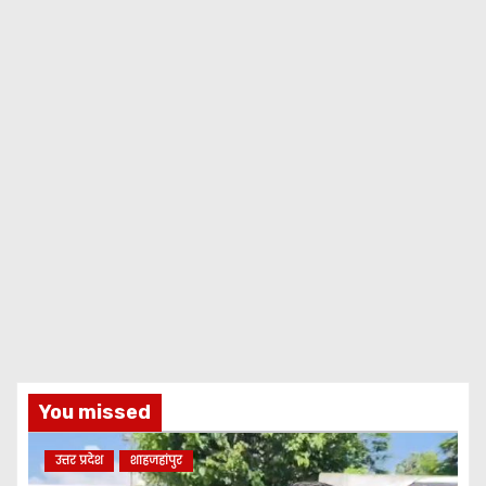
You missed
उत्तर प्रदेश
शाहजहांपुर