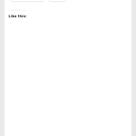
Like this: