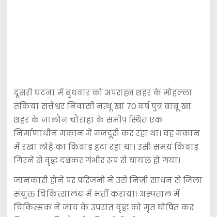
दूसरी घटना में बुधवार को अपराह्न शहर के मोहल्ला
तकिया सत्तेश्वर निवासी नत्थू खां 70 वर्ष पुत्र बाबू खां
शहर के जालौन चौराहा के समीप स्थित एक
निर्माणाधीन मकान में मजदूरी कर रहा था। वह मकान
में रखा लोहे का किवाड़ हटा रहा था। उसी समय किवाड़
गिरने से वृद्ध दबकर गंभीर रूप से घायल हो गया।
जानकारी होने पर परिजनों ने उसे निजी साधन से जिला
संयुक्त चिकित्सालय में भर्ती कराया। अस्पताल में
चिकित्सक ने जांच के उपरांत वृद्ध को मृत घोषित कर