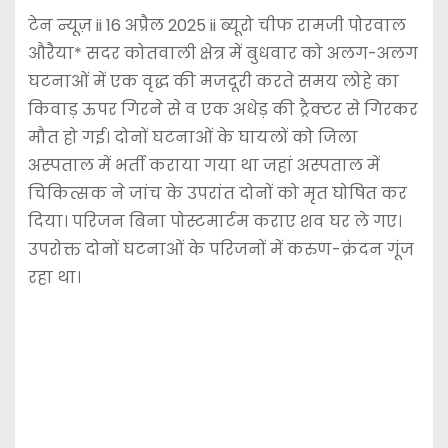
टेन न्यूज़ ii 16 अप्रैल 2025 ii ब्यूरो चीफ रामजी पोरवाल
औरैया* सदर कोतवाली क्षेत्र में बुधवार को अलग-अलग
घटनाओं में एक वृद्ध की मजदूरी करते समय लोहे का
किवाड़ ऊपर गिरने से व एक अधेड़ की ट्रैक्टर से गिरकर
मौत हो गई। दोनों घटनाओं के घायलों को जिला
अस्पताल में भर्ती कराया गया था जहां अस्पताल में
चिकित्सक ने जांच के उपरांत दोनों को मृत घोषित कर
दिया। परिजन बिना पोस्टमार्टम कराए शव घर ले गए।
उपरोक्त दोनों घटनाओं के परिजनों में करुण-क्रंदन गूंज
रहा था।