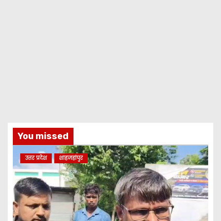
You missed
उत्तर प्रदेश
शाहजहांपुर