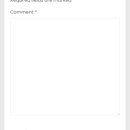
Required fields are marked
*
Comment
*