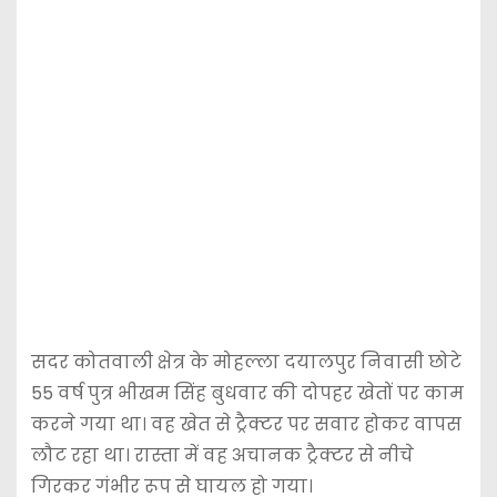
सदर कोतवाली क्षेत्र के मोहल्ला दयालपुर निवासी छोटे
55 वर्ष पुत्र भीखम सिंह बुधवार की दोपहर खेतों पर काम
करने गया था। वह खेत से ट्रैक्टर पर सवार होकर वापस
लौट रहा था। रास्ता में वह अचानक ट्रैक्टर से नीचे
गिरकर गंभीर रूप से घायल हो गया।