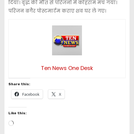
दिया। वृद्ध की मौत से परिजनों में कोहराम मच गया।
परिजन बगैर पोस्टमार्टम कराए शव घर ले गए।
Ten News One Desk
Share this:
Facebook
X
Like this:
L
o