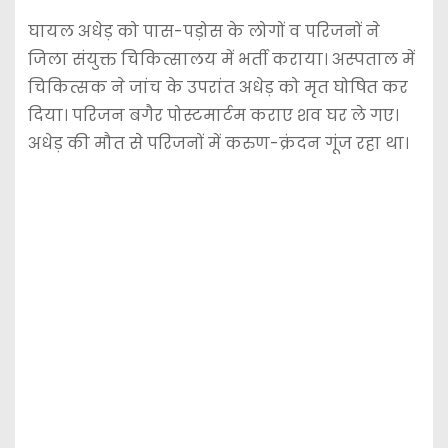
घायल अधेड़ को पास-पड़ोस के लोगों व परिजनों ने
जिला संयुक्त चिकित्सालय में भर्ती कराया। अस्पताल में
चिकित्सक ने जांच के उपरांत अधेड़ को मृत घोषित कर
दिया। परिजन बगैर पोस्टमार्टम कराए शव घर ले गए।
अधेड़ की मौत से परिजनों में करुण-क्रंदन गूंज रहा था।