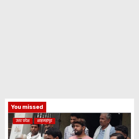
You missed
उत्तर प्रदेश
शाहजहांपुर