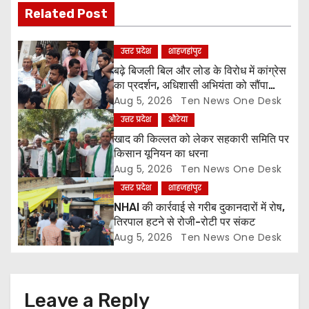
Related Post
g
a
उत्तर प्रदेश
शाहजहांपुर
बढ़े बिजली बिल और लोड के विरोध में कांग्रेस
t
का प्रदर्शन, अधिशासी अभियंता को सौंपा
ज्ञापन
Aug 5, 2026
Ten News One Desk
i
उत्तर प्रदेश
औरेया
o
खाद की किल्लत को लेकर सहकारी समिति पर
किसान यूनियन का धरना
n
Aug 5, 2026
Ten News One Desk
उत्तर प्रदेश
शाहजहांपुर
NHAI की कार्रवाई से गरीब दुकानदारों में रोष,
तिरपाल हटने से रोजी-रोटी पर संकट
Aug 5, 2026
Ten News One Desk
Leave a Reply