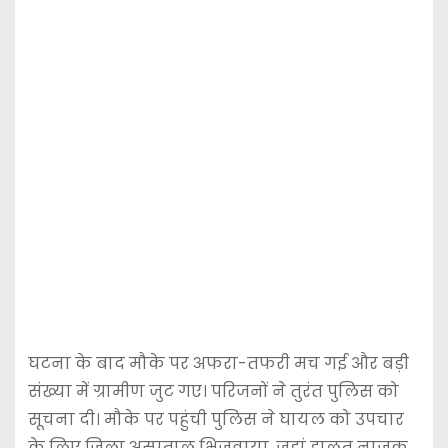
घटना के बाद मौके पर अफरा-तफरी मच गई और बड़ी
संख्या में ग्रामीण जुट गए। परिजनों ने तुरंत पुलिस को
सूचना दी। मौके पर पहुंची पुलिस ने घायल को उपचार
के लिए जिला अस्पताल भिजवाया, जहां हालत नाजुक