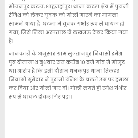
मीरानपुर कटरा, शाहजहांपुर। थाना कटरा क्षेत्र में पुरानी
रंजिश को लेकर युवक को गोली मारने का मामला
सामने आया है। घटना में युवक गंभीर रूप से घायल हो
गया, जिसे जिला अस्पताल से लखनऊ रेफर किया गया
है।
जानकारी के अनुसार ग्राम सुल्तानपुर निवासी रमेश
पुत्र दीनानाथ बुधवार रात करीब 10 बजे गांव में मौजूद
था। आरोप है कि इसी दौरान धनकपुर थाना तिलहर
निवासी सूबेदार ने पुरानी रंजिश के चलते उस पर हमला
कर दिया और गोली मार दी। गोली लगते ही रमेश गंभीर
रूप से घायल होकर गिर पड़ा।