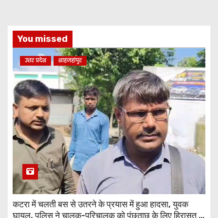
You missed
उत्तर प्रदेश
शाहजहांपुर
कटरा में चलती बस से उतरने के प्रयास में हुआ हादसा, युवक
घायल, पुलिस ने चालक-परिचालक को पूंछताछ के लिए हिरासत में