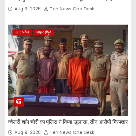
लिया
Aug 9, 2026
Ten News One Desk
उत्तर प्रदेश
शाहजहांपुर
ज्वैलरी शॉप चोरी का पुलिस ने किया खुलासा, तीन आरोपी गिरफ्तार
Aug 9, 2026
Ten News One Desk