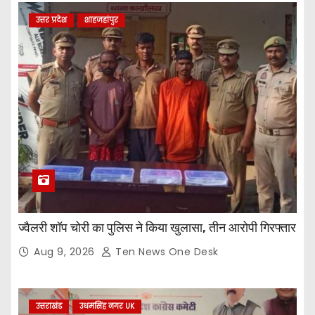
उत्तर प्रदेश
शाहजहांपुर
ज्वैलरी शॉप चोरी का पुलिस ने किया खुलासा, तीन आरोपी गिरफ्तार
Aug 9, 2026
Ten News One Desk
उत्तराखंड
उधमसिंह नगर UK