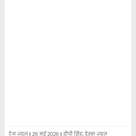
टेन न्यूज़ ii 26 मई 2026 ii डीपी सिंह, डेस्क न्यूज़