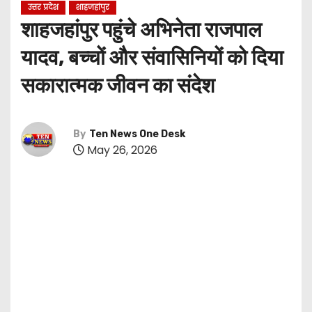
उत्तर प्रदेश
शाहजहांपुर
शाहजहांपुर पहुंचे अभिनेता राजपाल
यादव, बच्चों और संवासिनियों को दिया
सकारात्मक जीवन का संदेश
By
Ten News One Desk
May 26, 2026