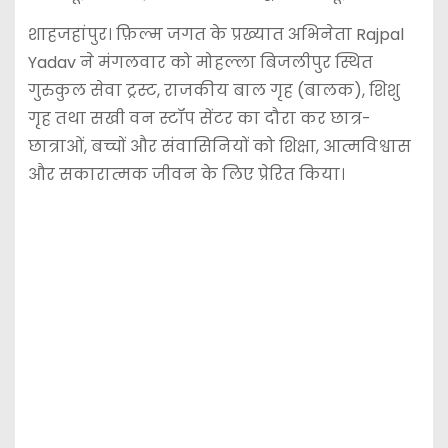
शाहजहांपुर। फ़िल्म जगत के प्रख्यात अभिनेता Rajpal
Yadav ने मंगलवार को मोहल्ला बिजलीपुर स्थित
गुरुकुल सेवा ट्रस्ट, राजकीय बाल गृह (बालक), शिशु
गृह तथा सखी वन स्टॉप सेंटर का दौरा कर छात्र-
छात्राओं, बच्चों और संवासिनियों को शिक्षा, आत्मविश्वास
और सकारात्मक जीवन के लिए प्रेरित किया।