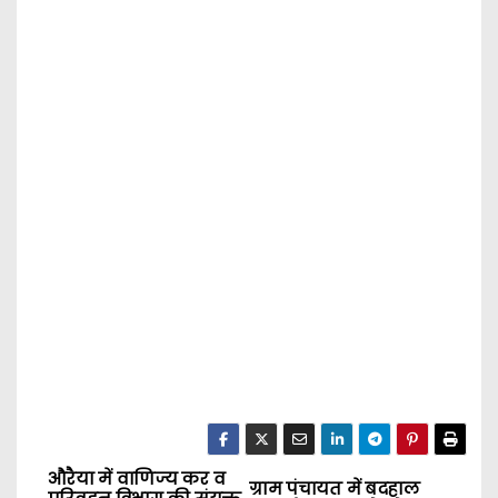
औरैया में वाणिज्य कर व
P
ग्राम पंचायत में बदहाल