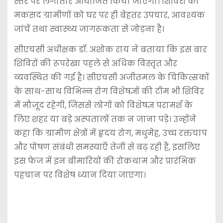
स्तर पर लगातार आयोजित किया जाएगा। शिविरों का
मकसद ग्रामीणों को घर पर ही बेहतर उपचार, आवश्यक
जांचें तथा स्वास्थ्य जागरूकता से जोड़ना है।
सीएचसी अधीक्षक डॉ. अशोक राय ने बताया कि इस बार
शिविरों की रूपरेखा पहले से अधिक विस्तृत और
व्यवस्थित की गई है। सीएचसी अजीतमल के चिकित्सकों
के साथ-साथ विभिन्न रोग विशेषज्ञों की टीम भी शिविर
में मौजूद रहेगी, जिससे लोगों को विशेषज्ञ परामर्श के
लिए शहर या बड़े अस्पतालों तक न जाना पड़े। उन्होंने
कहा कि ग्रामीण क्षेत्रों में हृदय रोग, मधुमेह, उच्च रक्तचाप
और पोषण संबंधी समस्याएँ तेजी से बढ़ रही हैं, इसलिए
इस फेज में इन बीमारियों की रोकथाम और प्रारंभिक
पहचान पर विशेष ध्यान दिया जाएगा।