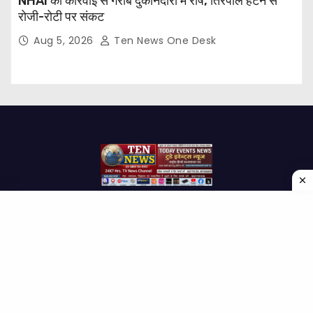
NHAI की कार्रवाई से गरीब दुकानदारों में रोष, तिरपाल हटने से
रोजी-रोटी पर संकट
Aug 5, 2026
Ten News One Desk
Proudly powered by WordPress
|
Theme: Newses by
Themeansar
.
Home
About Us
Contact us
Disclaimer