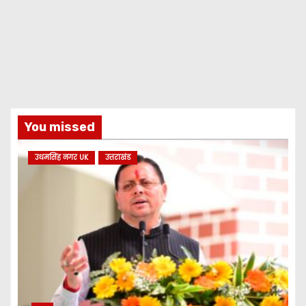
You missed
उधमसिंह नगर UK
उत्तराखंड