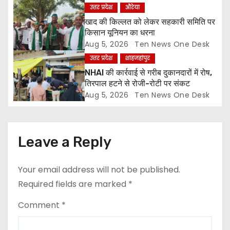
i
उत्तर प्रदेश
औरेया
o
खाद की किल्लत को लेकर सहकारी समिति पर
किसान यूनियन का धरना
n
Aug 5, 2026
Ten News One Desk
उत्तर प्रदेश
शाहजहांपुर
NHAI की कार्रवाई से गरीब दुकानदारों में रोष,
तिरपाल हटने से रोजी-रोटी पर संकट
Aug 5, 2026
Ten News One Desk
Leave a Reply
Your email address will not be published.
Required fields are marked
*
Comment
*