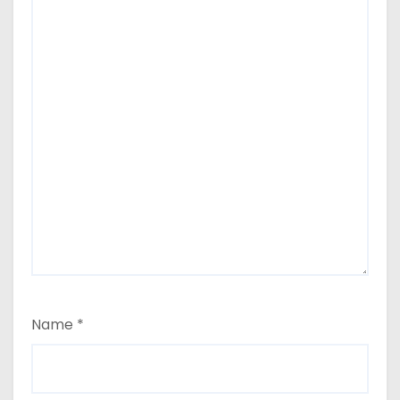
Name
*