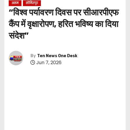
असम
सोनितपुर
“विश्व पर्यावरण दिवस पर सीआरपीएफ
कैंप में वृक्षारोपण, हरित भविष्य का दिया
संदेश”
By
Ten News One Desk
Jun 7, 2026