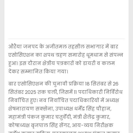
औरैया जनपद के अजीतमल तहसील सभागार में बार
एसोसिएशन का शपथ ग्रहण समारोह धूमधाम से संपन्न
हुआ। इस दौरान क्षेत्रीय पत्रकारों को डायरी व कलम
देकर सम्मानित किया गया।
बार एसोसिएशन की चुनावी प्रक्रिया 18 सितंबर से 26
सितंबर 2025 तक चली, जिसमें 11 पदाधिकारी निर्विरोध
निर्वाचित हुए। नव निर्वाचित पदाधिकारियों में अध्यक्ष
शेषनारायण सक्सेना, उपाध्यक्ष धर्मेंद्र सिंह चौहान,
महामंत्री पंकज कुमार चतुर्वेदी, मंत्री शैलेंद्र कुमार,
कोषाध्यक्ष बृजपाल सिंह सेंगर, आय-व्यय निरीक्षक