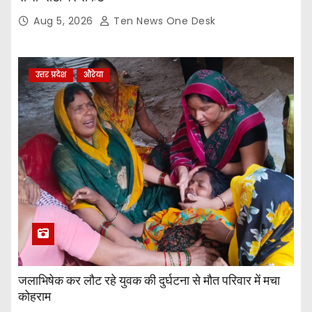
Aug 5, 2026
Ten News One Desk
उत्तर प्रदेश
औरेया
जलाभिषेक कर लौट रहे युवक की दुर्घटना से मौत परिवार में मचा
कोहराम