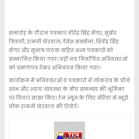
समारोह के दौरान पत्रकार वीरेंद्र सिंह सेंगर, सुबीर
त्रिपाठी, रामजी पोरवाल, देवेश सक्सेना, शिवेंद्र सिंह
सेंगर और सुभाष पाठक सहित अन्य पत्रकारों को
सम्मानित किया गया। वहीं नव निर्वाचित अधिवक्ताओं
को प्रमाणपत्र देकर अभिनंदन किया गया।
कार्यक्रम में अधिवक्ताओं व पत्रकारों ने लोकतंत्र के चौथे
स्तंभ और न्याय व्यवस्था के बीच समन्वय की भूमिका
पर विचार साझा किए। टेन न्यूज़ के लिए औरैया से ब्यूरो
चीफ रामजी पोरवाल की रिपोर्ट।