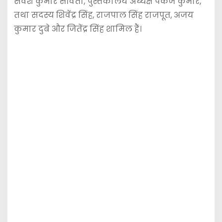
सर्वेश कुमार सविता, पुस्तकालय अध्यक्ष पंकज कुमार,
तथा सदस्य शिवेंद्र सिंह, राजपाल सिंह राजपूत, अजय
कुमार दुबे और जितेंद्र सिंह शामिल हैं।