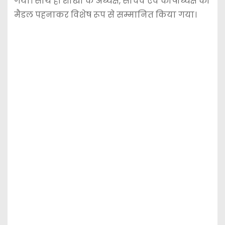
गया। साथ ही शाखा के अध्यक्ष, सचिव एवं कोषाध्यक्ष को
मैडल पहनाकर विशेष रूप से सम्मानित किया गया।