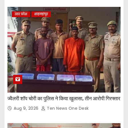
उत्तर प्रदेश
शाहजहांपुर
ज्वैलरी शॉप चोरी का पुलिस ने किया खुलासा, तीन आरोपी गिरफ्तार
Aug 9, 2026
Ten News One Desk