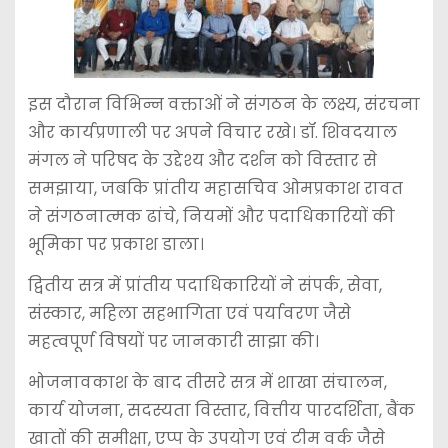
इस दौरान विभिन्न वक्ताओं ने संगठन के लक्ष्य, संरचना
और कार्यप्रणाली पर अपने विचार रखे। डॉ. शिवदयाल
मंगल ने परिषद के उद्देश्य और दर्शन को विस्तार से
समझाया, जबकि प्रांतीय महासचिव ओमप्रकाश रावत
ने संगठनात्मक ढांचे, नियमों और पदाधिकारियों की
भूमिका पर प्रकाश डाला।
द्वितीय सत्र में प्रांतीय पदाधिकारियों ने संपर्क, सेवा,
संस्कार, महिला सहभागिता एवं पर्यावरण जैसे
महत्वपूर्ण विषयों पर जानकारी साझा की।
भोजनावकाश के बाद तीसरे सत्र में शाखा संचालन,
कार्य योजना, सदस्यता विस्तार, वित्तीय पारदर्शिता, बैंक
खातों की समीक्षा, एप्प के उपयोग एवं टीम वर्क जैसे