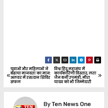
युवाओं और महिलाओं ने
विश्व हिंदू महासंघ में
P
बढ़ाया मानवता का मान:
कार्यकारिणी विस्तार, लता
अलवर में रक्तदान शिविर
जैन बनीं उपमंत्री, मीरा
o
सफल
यादव को भी जिम्मेदारी
s
t
By
Ten News One