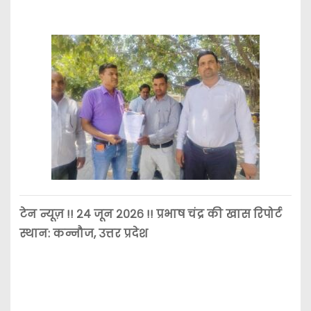
टेन न्यूज़ !! २४ जून २०२६ !! प्रभाष चंद्र की खास रिपोर्ट
स्थान: कन्नौज, उत्तर प्रदेश