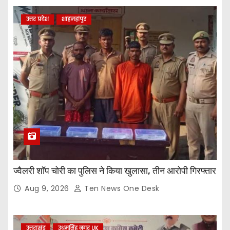
उत्तर प्रदेश
शाहजहांपुर
ज्वैलरी शॉप चोरी का पुलिस ने किया खुलासा, तीन आरोपी गिरफ्तार
Aug 9, 2026
Ten News One Desk
उत्तराखंड
उधमसिंह नगर UK