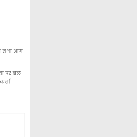
ेगा तथा आम
यकता पर बल
कर्ता