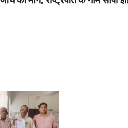
 जांच की मांग, राष्ट्रपति के नाम सौंपा ज्