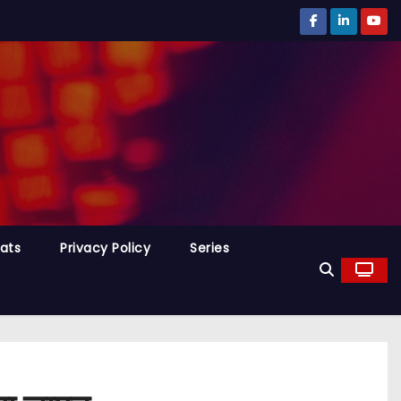
tats
Privacy Policy
Series