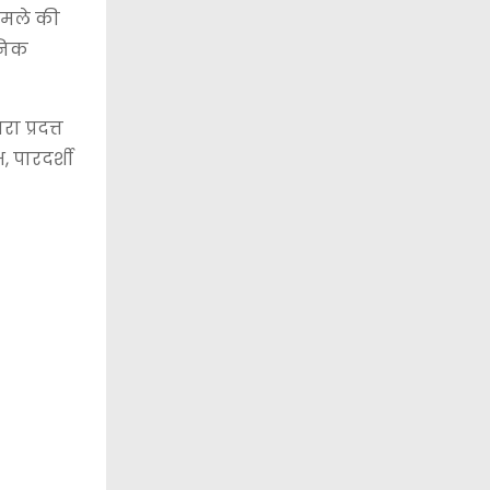
मामले की
सनिक
 प्रदत्त
, पारदर्शी