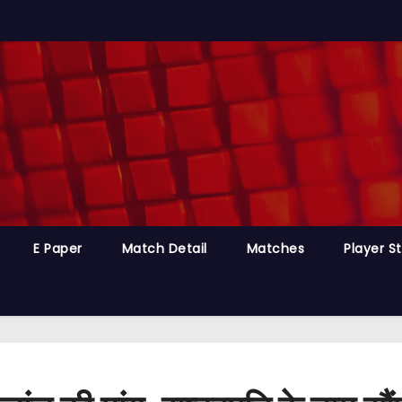
E Paper
Match Detail
Matches
Player S