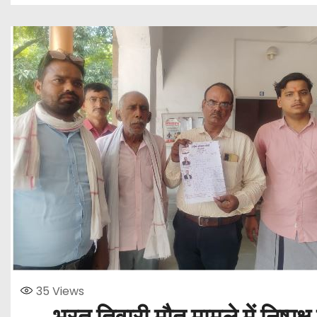
35
Views