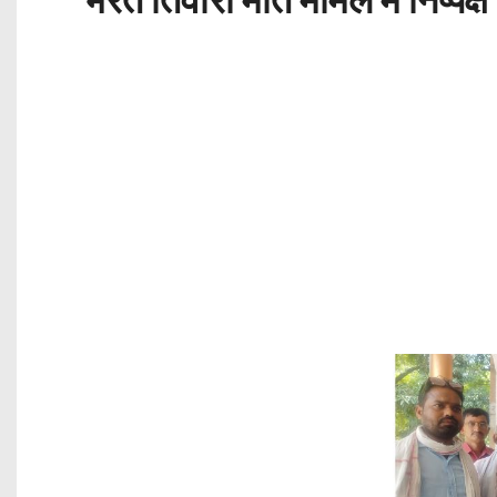
भरत तिवारी मौत मामले में निष्पक्ष