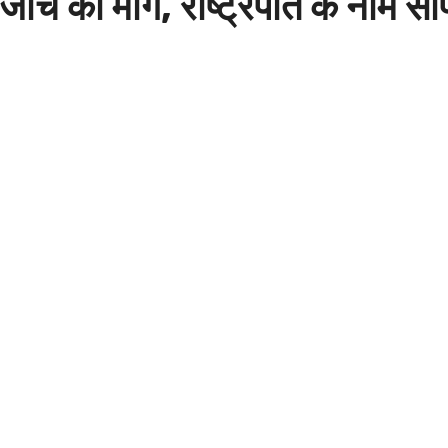
 जांच की मांग, राष्ट्रपति के नाम सौं