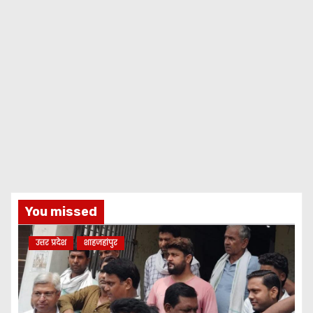
You missed
उत्तर प्रदेश
शाहजहांपुर