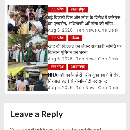
g
उत्तर प्रदेश
शाहजहांपुर
a
बढ़े बिजली बिल और लोड के विरोध में कांग्रेस
का प्रदर्शन, अधिशासी अभियंता को सौंपा
t
ज्ञापन
Aug 5, 2026
Ten News One Desk
उत्तर प्रदेश
औरेया
i
खाद की किल्लत को लेकर सहकारी समिति पर
o
किसान यूनियन का धरना
Aug 5, 2026
Ten News One Desk
n
उत्तर प्रदेश
शाहजहांपुर
NHAI की कार्रवाई से गरीब दुकानदारों में रोष,
तिरपाल हटने से रोजी-रोटी पर संकट
Aug 5, 2026
Ten News One Desk
Leave a Reply
Your email address will not be published.