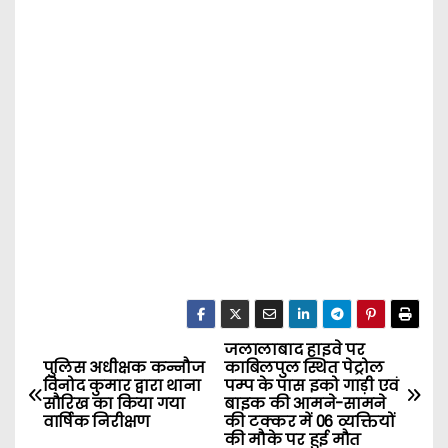
जलालाबाद हाइवे पर
P
पुलिस अधीक्षक कन्नौज
काबिलपुल स्थित पेट्रोल
विनोद कुमार द्वारा थाना
पम्प के पास इको गाड़ी एवं
o
सौरिख का किया गया
बाइक की आमने-सामने
वार्षिक निरीक्षण
की टक्कर में 06 व्यक्तियों
s
की मौके पर हुई मौत