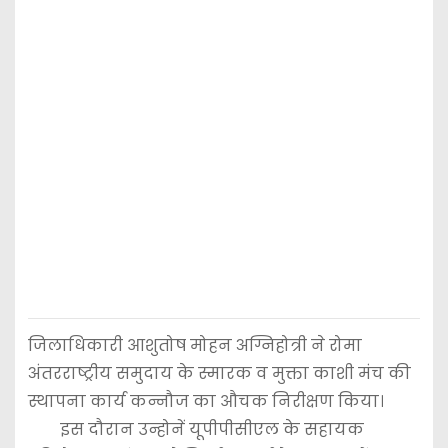
जिलाधिकारी आशुतोष मोहन अग्निहोत्री ने रोमा
अंतरराष्ट्रीय समुदाय के स्मारक व मुक्ता काशी मंच की
स्थापना कार्य कन्नौज का औचक निरीक्षण किया।
इस दौरान उन्होनें यूपीपीसीएल के सहायक