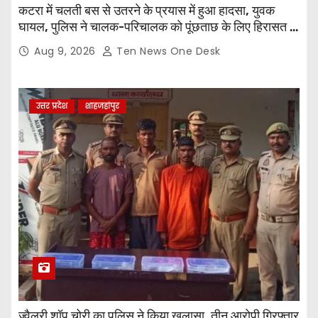
कटरा में चलती बस से उतरने के प्रयास में हुआ हादसा, युवक
घायल, पुलिस ने चालक-परिचालक को पूंछताछ के लिए हिरासत में
लिया
Aug 9, 2026
Ten News One Desk
उत्तर प्रदेश
शाहजहांपुर
ज्वैलरी शॉप चोरी का पुलिस ने किया खुलासा, तीन आरोपी गिरफ्तार