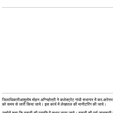
जिलाधिकारीआशुतोष मोहन अग्निहोत्री ने कलेक्ट्रेट गांधी सभागार में कर-करेत्
को समय से जारी किया जाये। इस कार्य में लेखपाल की मानीटरिंग की जाये।
उन्होनें कहा कि वसूली की प्रगति में सुधार लाया जाये। वसूली की पूर्ण जानका