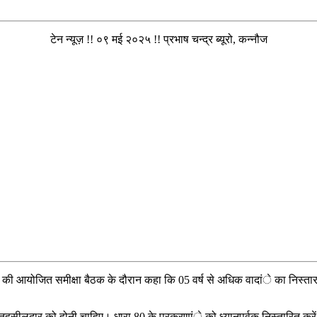
टेन न्यूज़ !! ०९ मई २०२५ !! प्रभाष चन्द्र ब्यूरो, कन्नौज
तर की आयोजित समीक्षा बैठक के दौरान कहा कि 05 वर्ष से अधिक वादांे का निस्ता
री तहसीलदार को होनी चाहिए। धारा 80 के प्रकरणांे को ध्यानपूर्वक निस्तारित करे