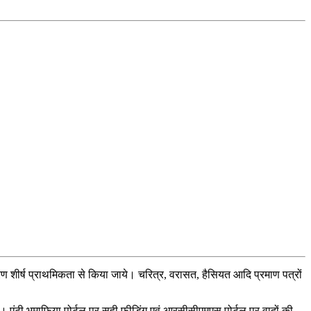
रण शीर्ष प्राथमिकता से किया जाये। चरित्र, वरासत, हैसियत आदि प्रमाण पत्रों
ं। एंटी भूमाफिया पोर्टल पर सही फीडिंग एवं आरसीसीएमएस पोर्टल पर वादों की