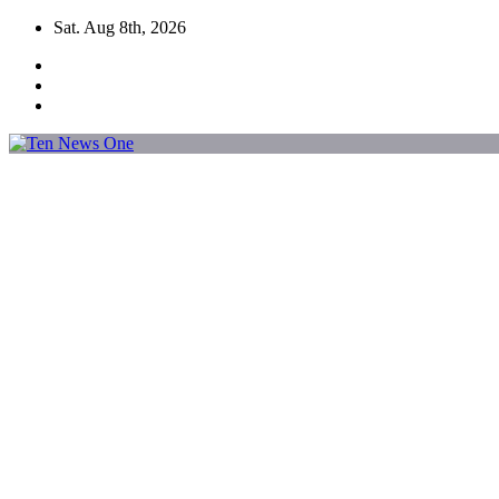
Skip
Sat. Aug 8th, 2026
to
content