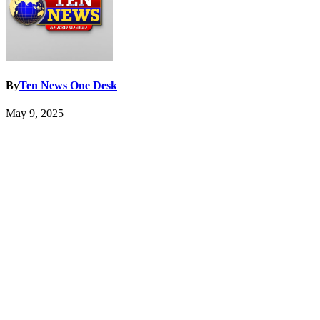
By
Ten News One Desk
May 9, 2025