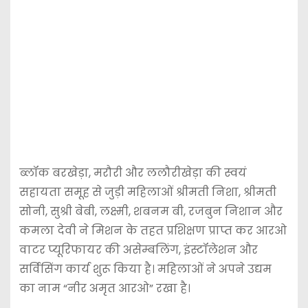
ब्लॉक बरखेड़ा, मरौरी और ललौरीखेड़ा की स्वयं
सहायता समूह से जुड़ी महिलाओं श्रीमती निशा, श्रीमती
सोनी, सुश्री बेबी, लक्ष्मी, शबनम बी, रजबुन निशान और
कमला देवी ने मिशन के तहत प्रशिक्षण प्राप्त कर आरओ
वाटर प्यूरिफायर की असेम्बलिंग, इंस्टॉलेशन और
सर्विसिंग कार्य शुरू किया है। महिलाओं ने अपने उद्यम
का नाम “नीर अमृत आरओ” रखा है।