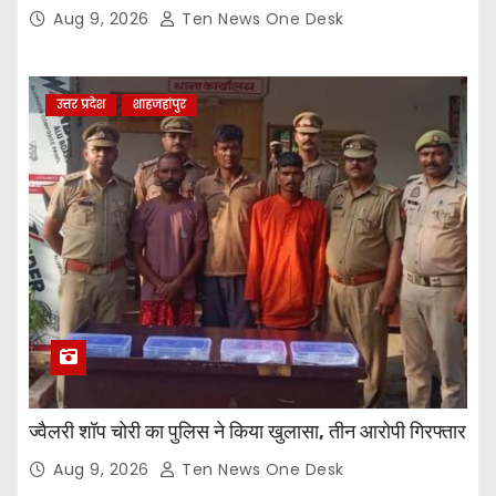
लिया
Aug 9, 2026
Ten News One Desk
उत्तर प्रदेश
शाहजहांपुर
ज्वैलरी शॉप चोरी का पुलिस ने किया खुलासा, तीन आरोपी गिरफ्तार
Aug 9, 2026
Ten News One Desk