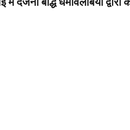
ें दर्जनों बौद्ध धर्मावलंबियों द्वारा