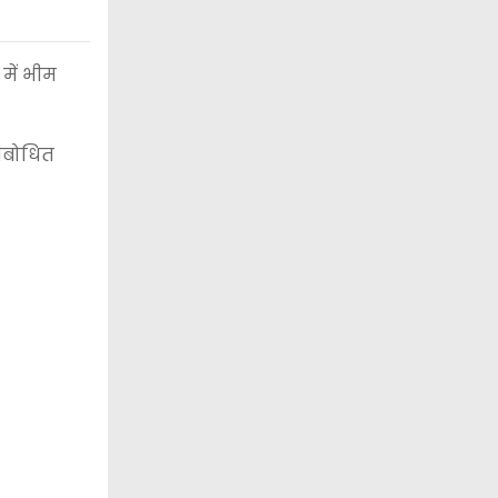
में भीम
संबोधित