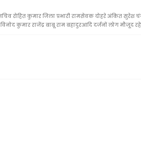
व रोहित कुमार जिला प्रभारी रामसेवक दोहरे अंकित सुरेश चंद्
द कुमार राजेंद्र बाबू राम बहादुरआदि दर्जनों लोग मौजूद रहे