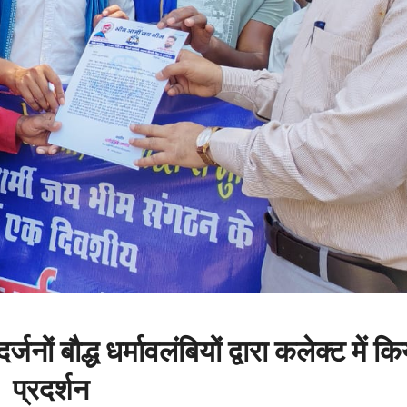
्जनों बौद्ध धर्मावलंबियों द्वारा कलेक्ट में क
प्रदर्शन