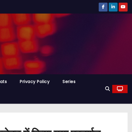
tats
Privacy Policy
Series