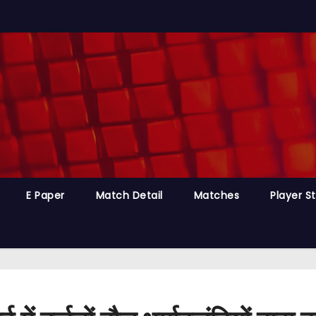
E Paper
Match Detail
Matches
Player S