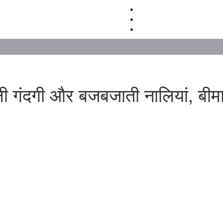
ी गंदगी और बजबजाती नालियां, बीमा