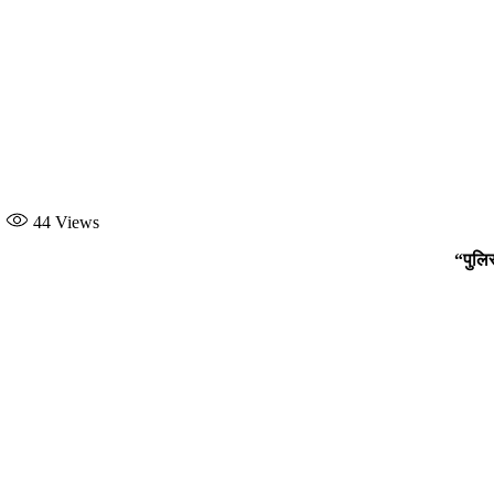
44
Views
“पुलिस