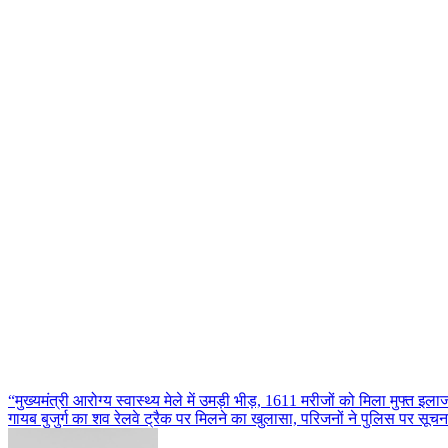
Post
“मुख्यमंत्री आरोग्य स्वास्थ्य मेले में उमड़ी भीड़, 1611 मरीजों को मिला मुफ्त इला
गायब बुजुर्ग का शव रेलवे ट्रैक पर मिलने का खुलासा, परिजनों ने पुलिस पर सूच
navigation