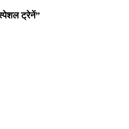
पेशल ट्रेनें”