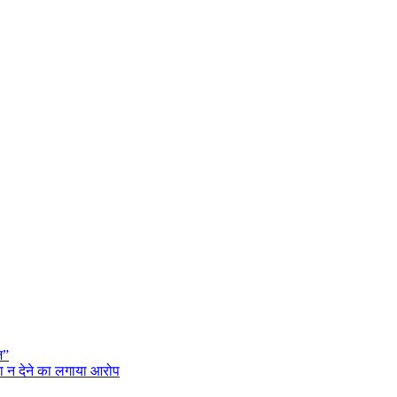
ज”
ना न देने का लगाया आरोप