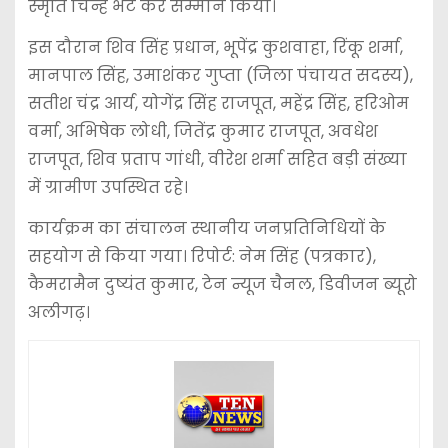
स्मृति चिन्ह भेंट कर सम्मान किया।
इस दौरान शिव सिंह प्रधान, भूपेंद्र कुशवाहा, रिंकू शर्मा,
मानपाल सिंह, उमाशंकर गुप्ता (जिला पंचायत सदस्य),
सतीश चंद्र आर्य, योगेंद्र सिंह राजपूत, महेंद्र सिंह, हरिओम
वर्मा, अभिषेक लोधी, जितेंद्र कुमार राजपूत, अवधेश
राजपूत, शिव प्रताप गांधी, वीरेश शर्मा सहित बड़ी संख्या
में ग्रामीण उपस्थित रहे।
कार्यक्रम का संचालन स्थानीय जनप्रतिनिधियों के
सहयोग से किया गया। रिपोर्ट: नेम सिंह (पत्रकार),
कैमरामैन दुष्यंत कुमार, टेन न्यूज चैनल, डिवीजन ब्यूरो
अलीगढ़।