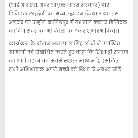
(आई.आर.एस, अपर आयुक्त भारत सरकार) द्वारा
डिजिटल लाइब्रेरी का भव्य उद्घाटन किया गया। इस
अवसर पर उन्होंने बाजिदपुर में यशराज क्लास डिजिटल
कोचिंग सेंटर का भी फीता काटकर शुभारंभ किया।
कार्यक्रम के दौरान अमरपाल सिंह लोधी ने उपस्थित
ग्रामीणों को संबोधित करते हुए कहा कि शिक्षा ही समाज
को आगे बढ़ाने का सबसे सशक्त माध्यम है, इसलिए
सभी अभिभावक अपने बच्चों को शिक्षा से अवश्य जोड़ें।