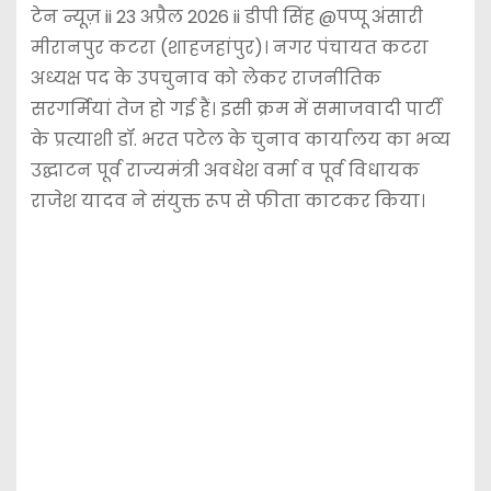
टेन न्यूज़ ii 23 अप्रैल 2026 ii डीपी सिंह @पप्पू अंसारी
मीरानपुर कटरा (शाहजहांपुर)। नगर पंचायत कटरा
अध्यक्ष पद के उपचुनाव को लेकर राजनीतिक
सरगर्मियां तेज हो गई हैं। इसी क्रम में समाजवादी पार्टी
के प्रत्याशी डॉ. भरत पटेल के चुनाव कार्यालय का भव्य
उद्घाटन पूर्व राज्यमंत्री अवधेश वर्मा व पूर्व विधायक
राजेश यादव ने संयुक्त रूप से फीता काटकर किया।