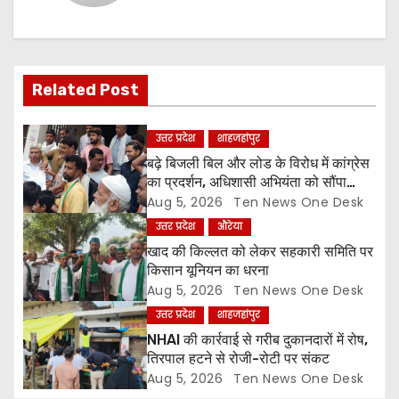
a
v
i
Related Post
g
उत्तर प्रदेश
शाहजहांपुर
a
बढ़े बिजली बिल और लोड के विरोध में कांग्रेस
का प्रदर्शन, अधिशासी अभियंता को सौंपा
t
ज्ञापन
Aug 5, 2026
Ten News One Desk
उत्तर प्रदेश
औरेया
i
खाद की किल्लत को लेकर सहकारी समिति पर
o
किसान यूनियन का धरना
Aug 5, 2026
Ten News One Desk
n
उत्तर प्रदेश
शाहजहांपुर
NHAI की कार्रवाई से गरीब दुकानदारों में रोष,
तिरपाल हटने से रोजी-रोटी पर संकट
Aug 5, 2026
Ten News One Desk