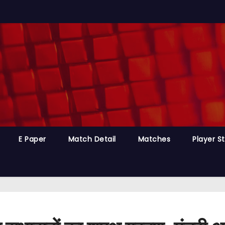
E Paper
Match Detail
Matches
Player S