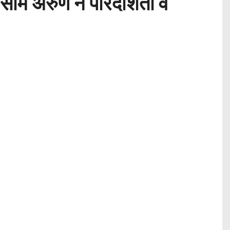
सीम अरुण ने पारदर्शिता व