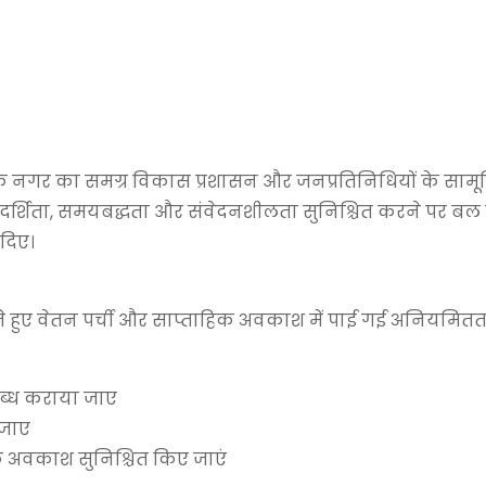
कि नगर का समग्र विकास प्रशासन और जनप्रतिनिधियों के सामू
 पारदर्शिता, समयबद्धता और संवेदनशीलता सुनिश्चित करने पर बल
 दिए।
े लेते हुए वेतन पर्ची और साप्ताहिक अवकाश में पाई गई अनियमित
पलब्ध कराया जाए
 जाए
िक अवकाश सुनिश्चित किए जाएं