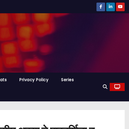
tats
Privacy Policy
Series