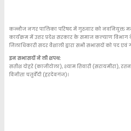
कन्नौज नगर पालिका परिषद में गुरुवार को नवनियुक्त मनो
कार्यक्रम में उत्तर प्रदेश सरकार के समाज कल्याण विभाग के रा
जिलाधिकारी सदर वैशाली द्वारा सभी सभासदों को पद एव
इन सभासदों ने ली शपथ:
सतीश दोहरे (काजीटोला), श्याम तिवारी (सरायमीरा), र
विनीता चतुर्वेदी (हरदेवगंज)।