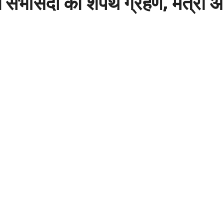
 सभासदों का शपथ ग्रहण, मंत्री अ