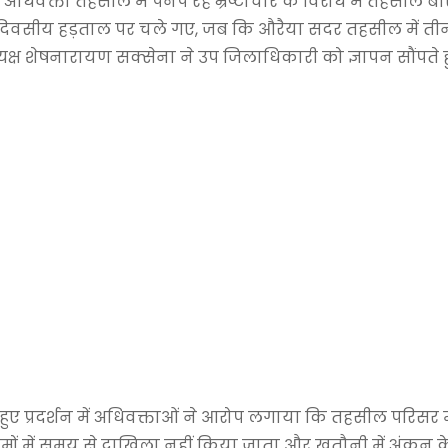
िवक्ता तहसील मैं पनप रहे भ्रष्टाचार के विरोध में तहसील बा
ो दिवसीय हड़ताल पर चले गए, जब कि औरैया सदर तहसील में तीन 
क्ष शेषनारायण सक्सेना ने उप जिलाधिकारी को ज्ञापन सौंपते 
 प्रदर्शन में अधिवक्ताओं ने आरोप लगाया कि तहसील परिसर म
ुकदमों में समय से दाखिला नहीं किया जाता और खतौनी में अंकन 