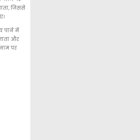
जाता, जिससे
ए।
पाने में
 जाता और
े नाम पर