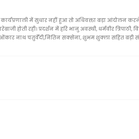
कार्यप्रणाली में सुधार नहीं हुआ तो अधिवक्ता बड़ा आंदोलन करन
जी होती रही। प्रदर्शन में हरि भानु अवस्थी, धर्मवीर त्रिपाठी, 
र दुबे, ओंकार नाथ चतुर्वेदी,नितिन सक्सेना, शुभम शुक्ला सहित बड़ी सं