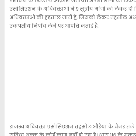
प्रशासन के खिलाफ आक्रोश जताया। अपनी मांगों को लेकर अध
एसोसिएशन के अधिवक्ताओं ने 9 सूत्रीय मांगों को लेकर द
अधिवक्ताओं की हड़ताल जारी है, जिसको लेकर तहसील अध्य
एकपक्षीय निर्णय लेने पर आपत्ति जताई है,
राजस्व अधिवक्ता एसोसिएशन तहसील औरैया के बैनर तले हुए
सुविधा शुल्क के कोई काम नहीं हो रहा है। धारा 116 के म