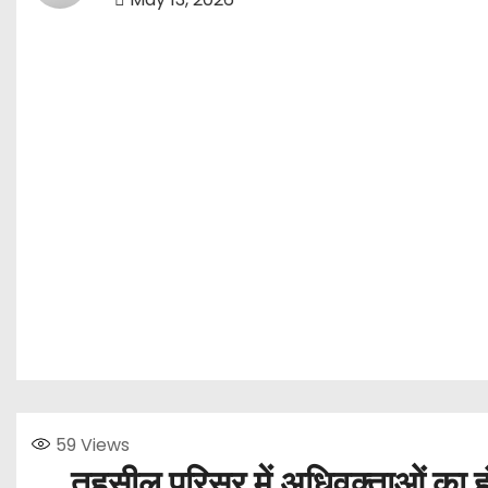
59
Views
तहसील परिसर में अधिवक्ताओं का हं