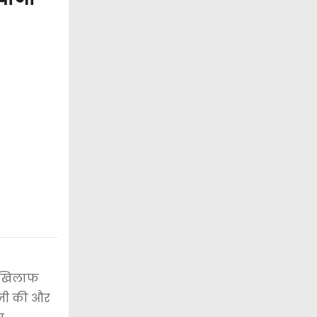
े खिलाफ
बाजी की और