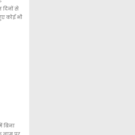
र
दिनों से
हुए कोई भी
ें बिना
के नाम पर