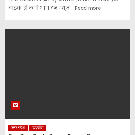
बाइक से लगी आग टेन न्यूज़ ... Read more
उत्तर प्रदेश
कन्नौज