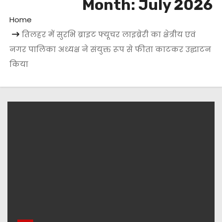
Month:
July 2026
Home
तिलहर में सुरभि ब्राइट फ्यूचर लाइब्रेरी का क्षेत्रीय एवं
नगर पालिका अध्यक्ष ने संयुक्त रूप से फीता काटकर उद्घाटन
किया