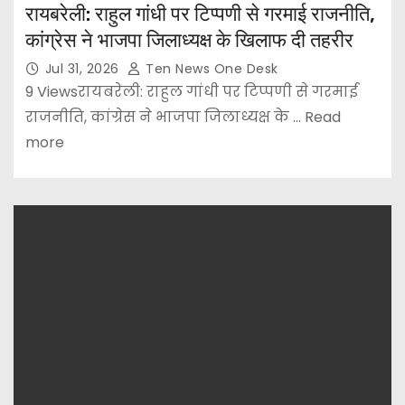
रायबरेली: राहुल गांधी पर टिप्पणी से गरमाई राजनीति,
कांग्रेस ने भाजपा जिलाध्यक्ष के खिलाफ दी तहरीर
Jul 31, 2026
Ten News One Desk
9 Viewsरायबरेली: राहुल गांधी पर टिप्पणी से गरमाई
राजनीति, कांग्रेस ने भाजपा जिलाध्यक्ष के ... Read
more