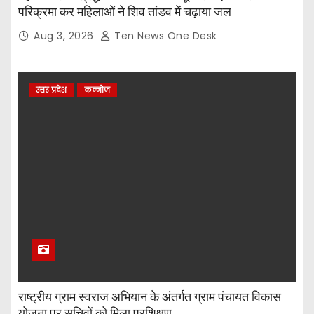
परिक्रमा कर महिलाओं ने शिव तांडव में चढ़ाया जल
t
Aug 3, 2026
Ten News One Desk
i
o
उत्तर प्रदेश
कन्नौज
n
राष्ट्रीय ग्राम स्वराज अभियान के अंतर्गत ग्राम पंचायत विकास
योजना पर सचिवों को मिला प्रशिक्षण