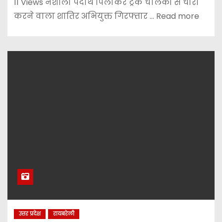
11 Views नशीला पदार्थ पिलाकर ट्रक चालकों से चोरी
करने वाला शातिर अभियुक्त गिरफ्तार ... Read more
उत्तर प्रदेश
रायबरेली