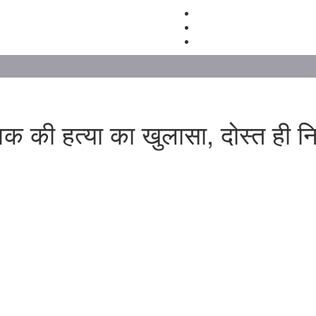
ें युवक की हत्या का खुलासा, दोस्त ह