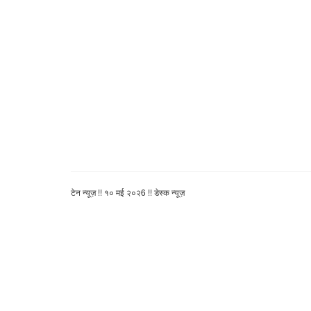
टेन न्यूज़ !! १० मई २०२6 !! डेस्क न्यूज़