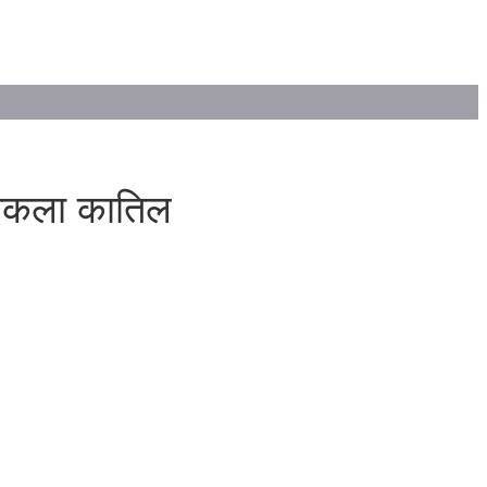
ी निकला कातिल