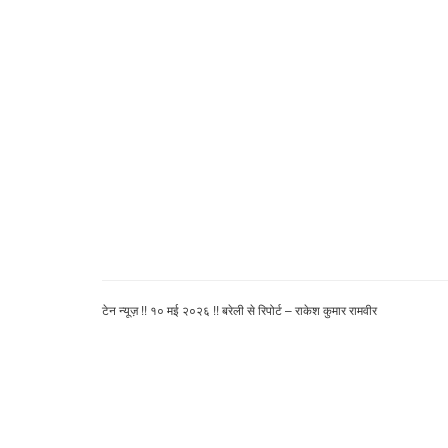
टेन न्यूज़ !! १० मई २०२६ !! बरेली
से रिपोर्ट – राकेश कुमार रामवीर