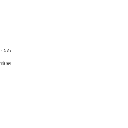
चीत के दौरान
 इससे आम