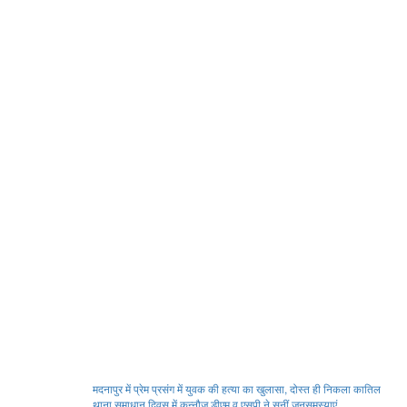
Post
मदनापुर में प्रेम प्रसंग में युवक की हत्या का खुलासा, दोस्त ही निकला कातिल
थाना समाधान दिवस में कन्नौज डीएम व एसपी ने सुनीं जनसमस्याएं