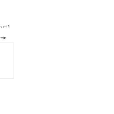
 पाने में
जा सके।