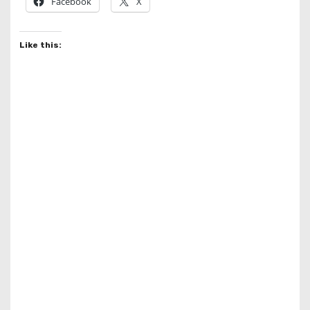
Facebook
X
Like this: