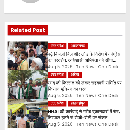
v
i
g
Related Post
a
उत्तर प्रदेश
शाहजहांपुर
t
बढ़े बिजली बिल और लोड के विरोध में कांग्रेस
i
का प्रदर्शन, अधिशासी अभियंता को सौंपा
ज्ञापन
Aug 5, 2026
Ten News One Desk
o
उत्तर प्रदेश
औरेया
खाद की किल्लत को लेकर सहकारी समिति पर
n
किसान यूनियन का धरना
Aug 5, 2026
Ten News One Desk
उत्तर प्रदेश
शाहजहांपुर
NHAI की कार्रवाई से गरीब दुकानदारों में रोष,
तिरपाल हटने से रोजी-रोटी पर संकट
Aug 5, 2026
Ten News One Desk