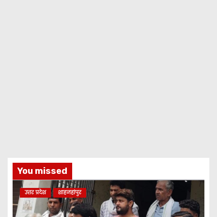
You missed
उत्तर प्रदेश
शाहजहांपुर