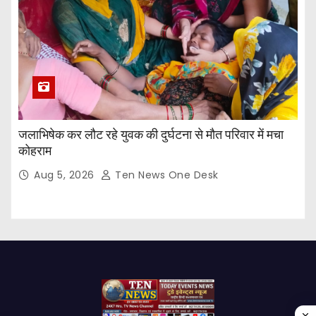
जलाभिषेक कर लौट रहे युवक की दुर्घटना से मौत परिवार में मचा
कोहराम
Aug 5, 2026
Ten News One Desk