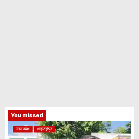
You missed
उत्तर प्रदेश
शाहजहांपुर