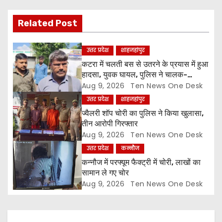
i
Related Post
g
a
उत्तर प्रदेश
शाहजहांपुर
कटरा में चलती बस से उतरने के प्रयास में हुआ
t
हादसा, युवक घायल, पुलिस ने चालक-
परिचालक को पूंछताछ के लिए हिरासत में लिया
Aug 9, 2026
Ten News One Desk
i
उत्तर प्रदेश
शाहजहांपुर
o
ज्वैलरी शॉप चोरी का पुलिस ने किया खुलासा,
तीन आरोपी गिरफ्तार
n
Aug 9, 2026
Ten News One Desk
उत्तर प्रदेश
कन्नौज
कन्नौज में परफ्यूम फैक्ट्री में चोरी, लाखों का
सामान ले गए चोर
Aug 9, 2026
Ten News One Desk