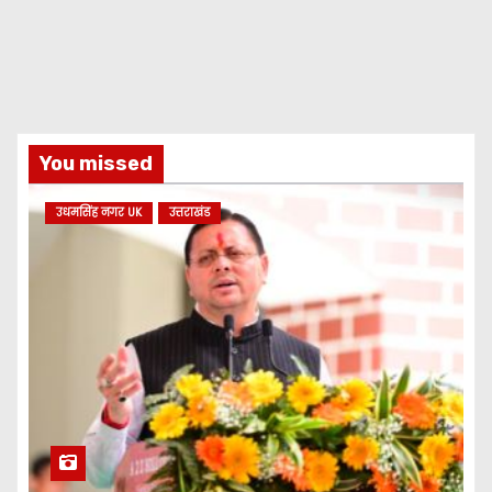
You missed
उधमसिंह नगर UK
उत्तराखंड