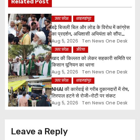
i
Related Post
g
उत्तर प्रदेश
शाहजहांपुर
a
बढ़े बिजली बिल और लोड के विरोध में कांग्रेस
का प्रदर्शन, अधिशासी अभियंता को सौंपा
t
ज्ञापन
Aug 5, 2026
Ten News One Desk
उत्तर प्रदेश
औरेया
i
खाद की किल्लत को लेकर सहकारी समिति पर
o
किसान यूनियन का धरना
Aug 5, 2026
Ten News One Desk
n
उत्तर प्रदेश
शाहजहांपुर
NHAI की कार्रवाई से गरीब दुकानदारों में रोष,
तिरपाल हटने से रोजी-रोटी पर संकट
Aug 5, 2026
Ten News One Desk
Leave a Reply