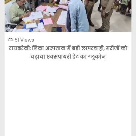
51
Views
​रायबरेली: जिला अस्पताल में बड़ी लापरवाही, मरीजों को
चढ़ाया एक्सपायरी डेट का ग्लूकोज