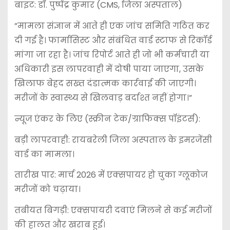
​बाइट: डॉ. पुष्पेंद्र कुमार (CMS, जिला अस्पताल)
​”मामला संज्ञान में आते ही एक जांच समिति गठित कर
दी गई है। फार्मासिस्ट और संबंधित वार्ड स्टाफ से रिकॉर्ड
मांगा जा रहा है। जांच रिपोर्ट आते ही जो भी कर्मचारी या
अधिकारी इस लापरवाही में दोषी पाया जाएगा, उसके
खिलाफ बेहद सख्त दंडात्मक कार्रवाई की जाएगी।
मरीजों के स्वास्थ्य से खिलवाड़ बर्दाश्त नहीं होगा।”
​न्यूज एंकर के लिए (स्क्रीन टेक/ग्राफिक्स पॉइंटर्स):
​बड़ी लापरवाही: रायबरेली जिला अस्पताल के इमरजेंसी
वार्ड का मामला।
​तारीख पार: मार्च 2026 में एक्सपायर हो चुका ग्लूकोज
मरीजों को चढ़ाया।
​तबीयत बिगड़ी: एक्सपायरी दवाएं मिलने से कई मरीजों
की हालत और खराब हुई।