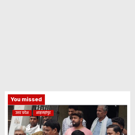
You missed
उत्तर प्रदेश
शाहजहांपुर