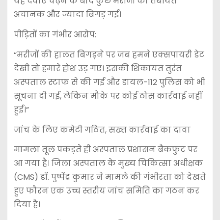
यह दवाएं चढ़ने के बाद कुछ मरीजों की तबीयत
अचानक और ज्यादा बिगड़ गई।
​पीड़ितों का गंभीर आरोप:
“मरीजों की हालत बिगड़ने पर जब हमने एक्सपायरी डेट
देखी तो हमारे होश उड़ गए। इसकी शिकायत तुरंत
अस्पताल स्टाफ से की गई और डायल-112 पुलिस को भी
सूचना दी गई, लेकिन मौके पर कोई ठोस कार्रवाई नहीं
हुई।”
​जांच के लिए कमेटी गठित, सख्त कार्रवाई का दावा
​मामला तूल पकड़ते ही अस्पताल प्रशासन बैकफुट पर
आ गया है। जिला अस्पताल के मुख्य चिकित्सा अधीक्षक
(CMS) डॉ. पुष्पेंद्र कुमार ने मामले की गंभीरता को देखते
हुए फौरन एक उच्च स्तरीय जांच समिति का गठन कर
दिया है।