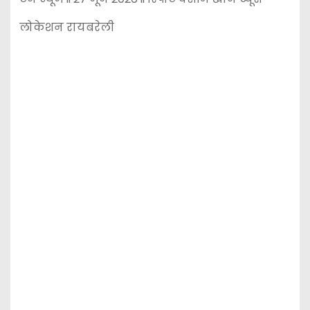
लोकेशन रायबरेली