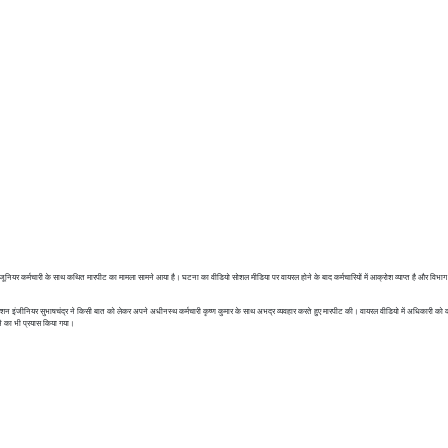
 जूनियर कर्मचारी के साथ कथित मारपीट का मामला सामने आया है। घटना का वीडियो सोशल मीडिया पर वायरल होने के बाद कर्मचारियों में आक्रोश व्याप्त है और विभाग म
क्शन इंजीनियर सुभाषचंद्र ने किसी बात को लेकर अपने अधीनस्थ कर्मचारी कृष्ण कुमार के साथ अभद्र व्यवहार करते हुए मारपीट की। वायरल वीडियो में अधिकारी को क
रने का भी प्रयास किया गया।