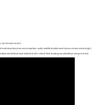
ा गया, जहां उनका इलाज चल रहा है।
ी से माफी मांगकर विवाद को शांत करने का प्रयास किया। हालांकि, कर्मचारियों और श्रमिक संगठनों में इस घटना को लेकर नाराजगी बनी हुई है।
 के खिलाफ सख्त विभागीय एवं कानूनी कार्रवाई की मांग की है। मामले की गंभीरता को देखते हुए उच्च अधिकारियों द्वारा जांच शुरू कर दी गई है।