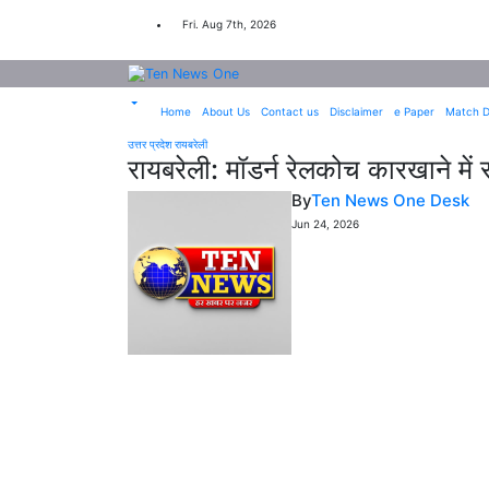
Skip
to
Fri. Aug 7th, 2026
content
Home
About Us
Contact us
Disclaimer
e Paper
Match D
उत्तर प्रदेश
रायबरेली
रायबरेली: मॉडर्न रेलकोच कारखाने मे
By
Ten News One Desk
Jun 24, 2026