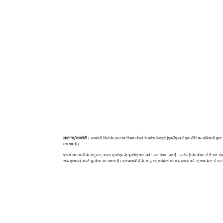
लालगंज/रायबरेली।
रायबरेली जिले के लालगंज स्थित मॉडर्न रेलकोच फैक्ट्री (एमसीएफ) में एक सीनियर अधिकारी द्वारा
मच गया है।
प्राप्त जानकारी के अनुसार, मामला एमसीएफ के इलेक्ट्रिकल वंदे भारत विभाग का है। आरोप है कि विभाग में तैनात से
साथ हाथापाई करते हुए देखा जा सकता है। प्रत्यक्षदर्शियों के अनुसार, कर्मचारी को कई थप्पड़ मारे गए तथा बेल्ट से मा