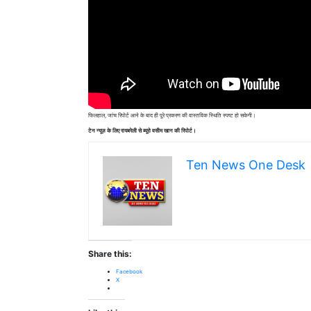
फिलहाल, जांच रिपोर्ट आने के बाद ही पूरे प्रकरण की वास्तविक स्थिति स्पष्ट हो सकेगी।
टेन न्यूज़ के लिए रायबरेली से ब्यूरो वसीम खान की रिपोर्ट।
Ten News One Desk
Share this:
Facebook
X