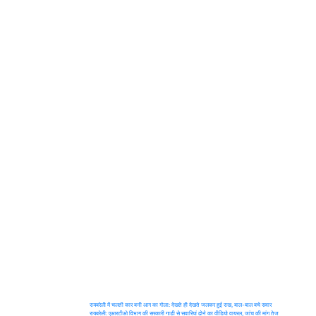
Post
रायबरेली में चलती कार बनी आग का गोला: देखते ही देखते जलकर हुई राख, बाल-बाल बचे सवार
रायबरेली: एआरटीओ विभाग की सरकारी गाड़ी से सवारियां ढोने का वीडियो वायरल, जांच की मांग तेज