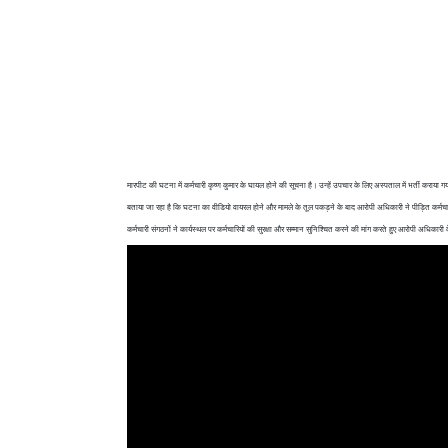
मारपीट की घटना में कर्मचारी कृष्ण कुमार के घायल होने की सूचना है। उन्हें उपचार के लिए अस्पताल में भर्ती कराय
बताया जा रहा है कि घटना का वीडियो वायरल होने और मामले के तूल पकड़ने के बाद आरोपी अधिकारी ने पीड़ित कर्मचार
कर्मचारी संगठनों ने कार्यस्थल पर कर्मचारियों की सुरक्षा और सम्मान सुनिश्चित करने की मांग करते हुए आरोपी अधिकारी