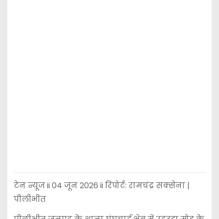
टेन न्यूज ii 04 जून 2026 ii रिपोर्ट: रामचंद्र सक्सेना |
पीलीभीत