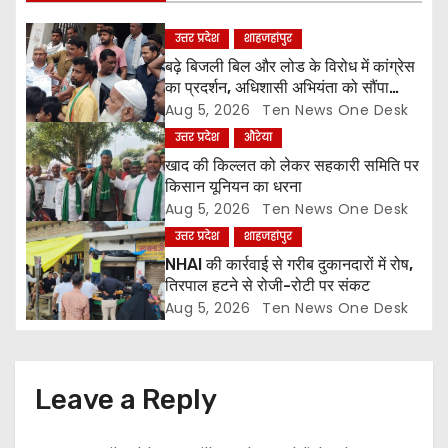
g
a
उत्तर प्रदेश
शाहजहांपुर
बढ़े बिजली बिल और लोड के विरोध में कांग्रेस
t
का प्रदर्शन, अधिशासी अभियंता को सौंपा
ज्ञापन
Aug 5, 2026
Ten News One Desk
i
उत्तर प्रदेश
औरेया
o
खाद की किल्लत को लेकर सहकारी समिति पर
किसान यूनियन का धरना
n
Aug 5, 2026
Ten News One Desk
उत्तर प्रदेश
शाहजहांपुर
NHAI की कार्रवाई से गरीब दुकानदारों में रोष,
तिरपाल हटने से रोजी-रोटी पर संकट
Aug 5, 2026
Ten News One Desk
Leave a Reply