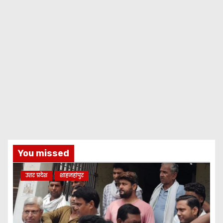
You missed
उत्तर प्रदेश
शाहजहांपुर