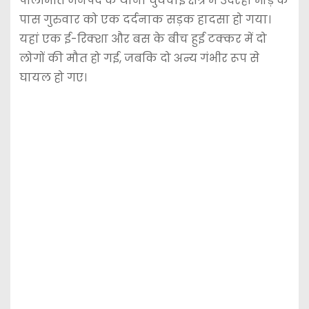
पीलीभीत जनपद के थाना घुंघचाई क्षेत्र में उदरहा मोड़ के
पास गुरुवार को एक दर्दनाक सड़क हादसा हो गया।
यहां एक ई-रिक्शा और बस के बीच हुई टक्कर में दो
लोगों की मौत हो गई, जबकि दो अन्य गंभीर रूप से
घायल हो गए।