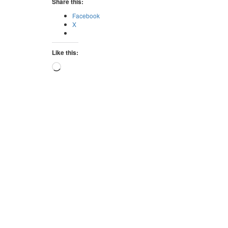
Share this:
Facebook
X
Like this:
Loading…