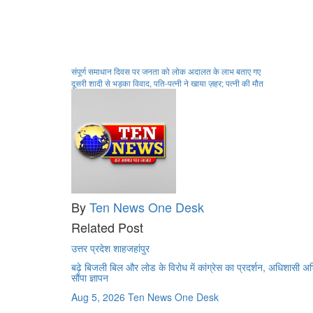
Post
संपूर्ण समाधान दिवस पर जनता को लोक अदालत के लाभ बताए गए
दूसरी शादी से भड़का विवाद, पति-पत्नी ने खाया ज़हर; पत्नी की मौत
navigation
By
Ten News One Desk
Related Post
उत्तर प्रदेश
शाहजहांपुर
बढ़े बिजली बिल और लोड के विरोध में कांग्रेस का प्रदर्शन, अधिशासी अ
सौंपा ज्ञापन
Aug 5, 2026
Ten News One Desk