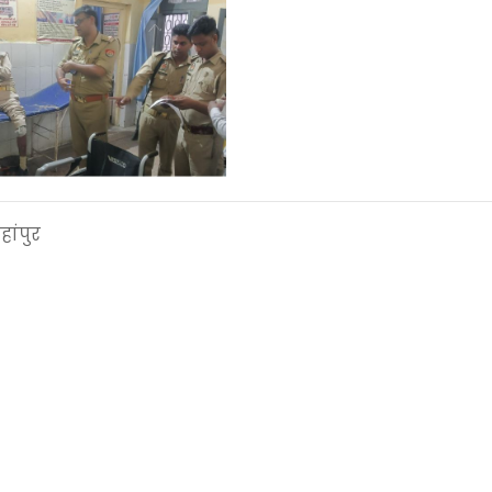
ांपुर