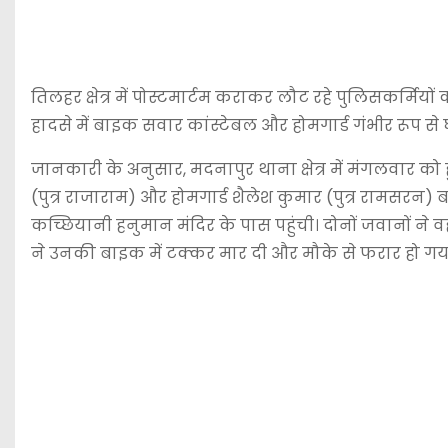
तिलहर क्षेत्र में पोस्टमार्टम कराकर लौट रहे पुलिसकर्मिय
हादसे में बाइक सवार कांस्टेबल और होमगार्ड गंभीर रूप स
जानकारी के अनुसार, मदनापुर थाना क्षेत्र में मंगलवार को 
(पुत्र राजाराम) और होमगार्ड शैलेश कुमार (पुत्र रामसरन)
कच्छियानी हनुमान मंदिर के पास पहुंची। दोनों जवानों ने व
ने उनकी बाइक में टक्कर मार दी और मौके से फरार हो गय