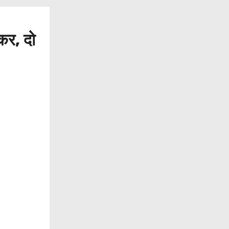
्कर, दो