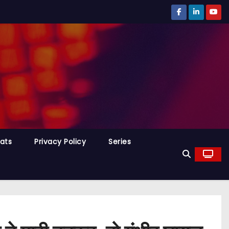
tats
Privacy Policy
Series