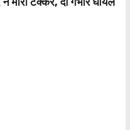
र ने मारी टक्कर, दो गंभीर घायल