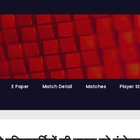
E Paper
Match Detail
Matches
Player S