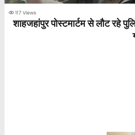
117
Views
शाहजहांपुर पोस्टमार्टम से लौट रहे पु