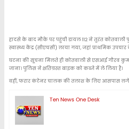
हादसे के बाद मौके पर पहुंची डायल 112 ने तुरंत कोतवा
स्वास्थ्य केंद्र (सीएचसी) लाया गया, जहां प्राथमिक उपच
घटना की सूचना मिलते ही कोतवाली से एसआई गौरव कुमार
जाना। पुलिस ने क्षतिग्रस्त बाइक को कब्जे में ले लिया है।
वहीं, फरार कंटेनर चालक की तलाश के लिए आसपास लगे सी
Ten News One Desk