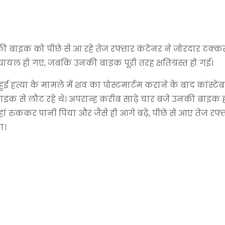
ों की बाइक को पीछे से आ रहे तेज रफ्तार कंटेनर ने जोरदार टक्क
े घायल हो गए, जबकि उनकी बाइक पूरी तरह क्षतिग्रस्त हो गई।
हुई हत्या के मामले में शव का पोस्टमार्टम कराने के बाद कांस्ट
 बाइक से लौट रहे थे। अपरान्ह करीब साढ़े चार बजे उनकी बाइक 
हां रुककर पानी पिया और जैसे ही आगे बढ़े, पीछे से आए तेज रफ्
ा।