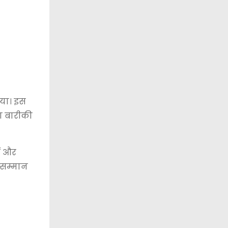
िया। इस
का बारीकी
ों और
ा सम्मान