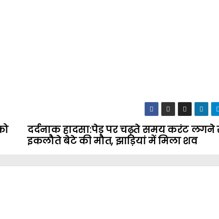
को
दर्दनाक हादसा:पेड़ पर चढ़ते समय करंट लगने 
इकलौते बेटे की मौत, झाड़ियां में मिला शव