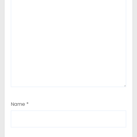
Name
*