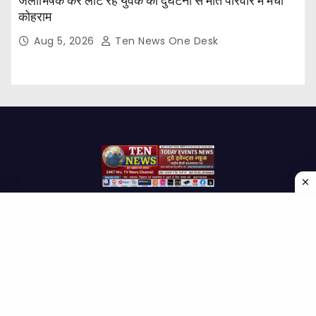
जलाभिषेक कर लौट रहे युवक की दुर्घटना से मौत परिवार में मचा
कोहराम
Aug 5, 2026
Ten News One Desk
Proudly powered by WordPress
|
Theme: Newses by
Themeansar
.
Home
About Us
Contact us
Disclaimer