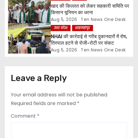
i
खाद की किल्लत को लेकर सहकारी समिति पर
o
किसान यूनियन का धरना
Aug 5, 2026
Ten News One Desk
n
उत्तर प्रदेश
शाहजहांपुर
NHAI की कार्रवाई से गरीब दुकानदारों में रोष,
तिरपाल हटने से रोजी-रोटी पर संकट
Aug 5, 2026
Ten News One Desk
Leave a Reply
Your email address will not be published.
Required fields are marked
*
Comment
*