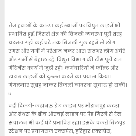
तेज हवाओं के कारण कई स्थानों पर विद्युत लाइनें भी
प्रभावित हुईं, जिससे क्षेत्र की बिजली व्यवस्था पूरी तरह
चरमरा गई। कई घंटे तक बिजली गुल रहने से लोग
उमस और गर्मी में परेशान नजर आए। रातभर लोग अंधेरे
और गर्मी से बेहाल रहे। विद्युत विभाग की टीम पूरी रात
मेंटिनेंस कार्य में जुटी रही। कर्मचारियों ने फॉल्ट और
खराब लाइनों को दुरुस्त करने का प्रयास किया।
मंगलवार सुबह जाकर बिजली व्यवस्था सुचारु हो सकी।
u
वहीं दिल्ली-लखनऊ रेल लाइन पर मीरानपुर कटरा
और बंथरा के बीच ओएचई लाइन पर पेड़ गिरने से रेल
संचालन भी कई घंटे प्रभावित रहा। इसके चलते बिलपुर
स्टेशन पर प्रयागराज एक्सप्रेस, हरिद्वार एक्सप्रेस,