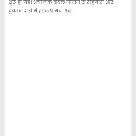
शुरू हो गई। अचानक बदले मौसम से राहगीरों और
दुकानदारों में हड़कंप मच गया।