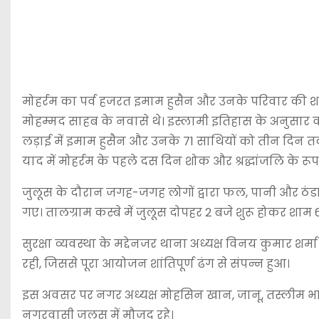
मोहर्रम का पर्व हजरत इमाम हुसैन और उनके परिवार की श
मोहम्मद साहब के नवासे थे। इस्लामी इतिहास के अनुसार वर्
लड़ाई में इमाम हुसैन और उनके 71 साथियों को तीन दिन
याद में मोहर्रम के पहले दस दिन शोक और श्रद्धांजलि के रूप म
जुलूस के दौरान जगह-जगह लोगों द्वारा फल, पानी और ठंडा 
गए। तालग्राम कस्बे में जुलूस दोपहर 2 बजे शुरू होकर शाम 6
सुरक्षा व्यवस्था के मद्देनजर थाना अध्यक्ष विनय कुमार श
रही, जिससे पूरा आयोजन शांतिपूर्ण ढंग से संपन्न हुआ।
इस अवसर पर नगर अध्यक्ष मोहसिन खान, जानू, तस्लीम भाई,
नगरवासी जुलूस में मौजूद रहे।