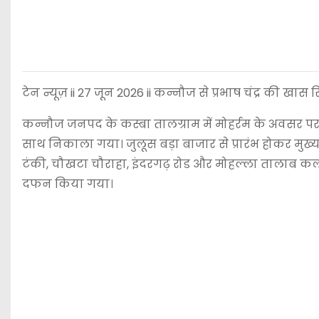
टेन न्यूज़ ii 27 जून 2026 ii कन्नौज से प्रभाष चंद्र की खास रि
कन्नौज जनपद के कस्बा तालग्राम में मोहर्रम के अवसर प
साथ निकाला गया। जुलूस बड़ा बाजार से प्रारंभ होकर मुख्य
टंकी, चौखटा चौराहा, इंदरगढ़ रोड और मोहल्ला तालाब कला से
दफन किया गया।