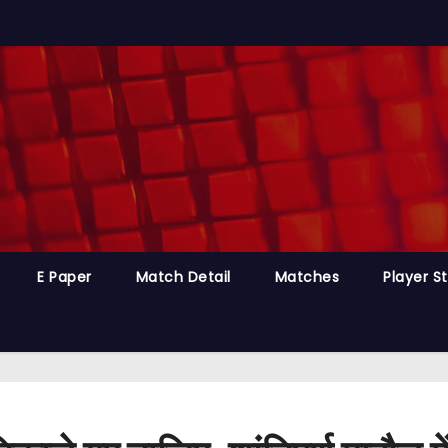
E Paper
Match Detail
Matches
Player S