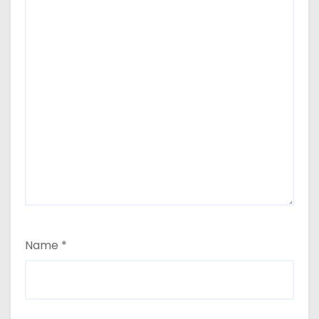
Name
*