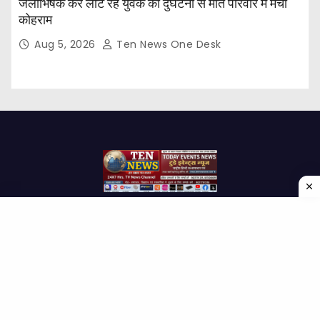
जलाभिषेक कर लौट रहे युवक की दुर्घटना से मौत परिवार में मचा
कोहराम
Aug 5, 2026
Ten News One Desk
Proudly powered by WordPress
|
Theme: Newses by
Themeansar
.
Home
About Us
Contact us
Disclaimer