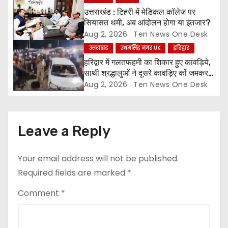
o
उत्तराखंड : टिहरी में मेडिकल कॉलेज पर
सियासत थमी, अब आंदोलन होगा या इंतजार?
n
Aug 2, 2026
Ten News One Desk
उत्तराखंड
उधमसिंह नगर UK
हरिद्वार
हरिद्वार में गलतफहमी का शिकार हुए कांवड़िये,
साथी श्रद्धालुओं ने दूसरे कावड़िए कों जमकर
पीटा और कार तोड़ी
Aug 2, 2026
Ten News One Desk
Leave a Reply
Your email address will not be published.
Required fields are marked
*
Comment
*