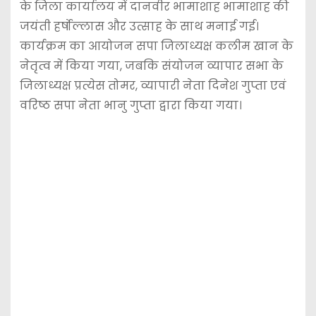
के जिला कार्यालय में दानवीर भामाशाह भामाशाह की
जयंती हर्षोल्लास और उत्साह के साथ मनाई गई।
कार्यक्रम का आयोजन सपा जिलाध्यक्ष कलीम खान के
नेतृत्व में किया गया, जबकि संयोजन व्यापार सभा के
जिलाध्यक्ष प्रत्येस तोमर, व्यापारी नेता दिनेश गुप्ता एवं
वरिष्ठ सपा नेता भानु गुप्ता द्वारा किया गया।