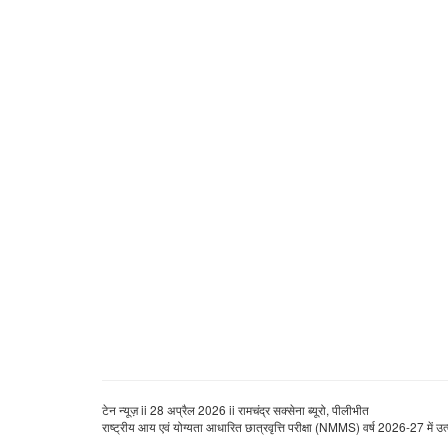
टेन न्यूज़ ii 28 अप्रैल 2026 ii रामचंद्र सक्सेना ब्यूरो, पीलीभीत
राष्ट्रीय आय एवं योग्यता आधारित छात्रवृत्ति परीक्षा (NMMS) वर्ष 2026-27 में उत्क