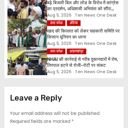
बढ़े बिजली बिल और लोड के विरोध में कांग्रेस
t
का प्रदर्शन, अधिशासी अभियंता को सौंपा
ज्ञापन
Aug 5, 2026
Ten News One Desk
i
उत्तर प्रदेश
औरेया
o
खाद की किल्लत को लेकर सहकारी समिति पर
किसान यूनियन का धरना
n
Aug 5, 2026
Ten News One Desk
उत्तर प्रदेश
शाहजहांपुर
NHAI की कार्रवाई से गरीब दुकानदारों में रोष,
तिरपाल हटने से रोजी-रोटी पर संकट
Aug 5, 2026
Ten News One Desk
Leave a Reply
Your email address will not be published.
Required fields are marked
*