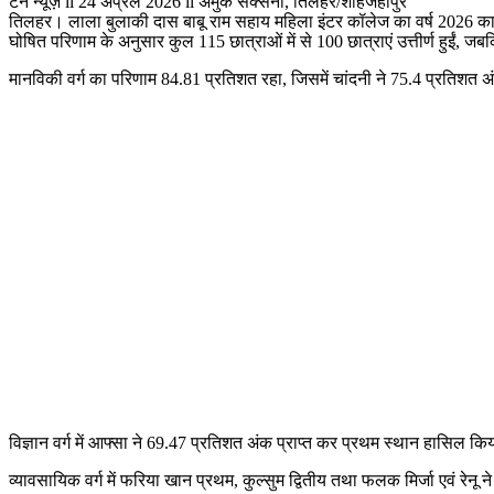
टेन न्यूज़ ii 24 अप्रैल 2026 ii अमुक सक्सेना, तिलहर/शाहजहांपुर
तिलहर। लाला बुलाकी दास बाबू राम सहाय महिला इंटर कॉलेज का वर्ष 2026 का
घोषित परिणाम के अनुसार कुल 115 छात्राओं में से 100 छात्राएं उत्तीर्ण हुईं, जबकि
मानविकी वर्ग का परिणाम 84.81 प्रतिशत रहा, जिसमें चांदनी ने 75.4 प्रतिशत अंक
विज्ञान वर्ग में आफ्सा ने 69.47 प्रतिशत अंक प्राप्त कर प्रथम स्थान हासिल कि
व्यावसायिक वर्ग में फरिया खान प्रथम, कुल्सुम द्वितीय तथा फलक मिर्जा एवं रेनू न