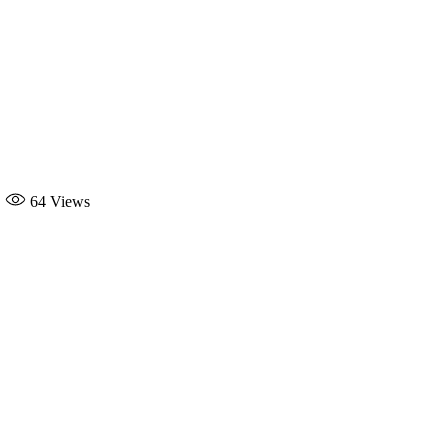
64
Views