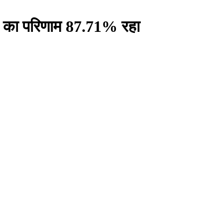
ेज का परिणाम 87.71% रहा